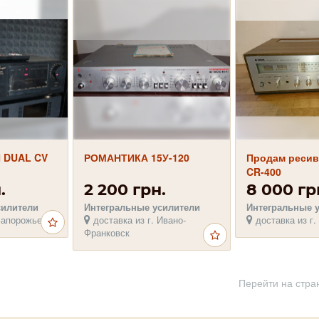
 DUAL CV
РОМАНТИКА 15У-120
Продам ресив
CR-400
.
2 200 грн.
8 000 гр
силители
Интегральные усилители
Интегральные 
Запорожье
доставка из г. Ивано-
доставка из г.
Франковск
Перейти на стра