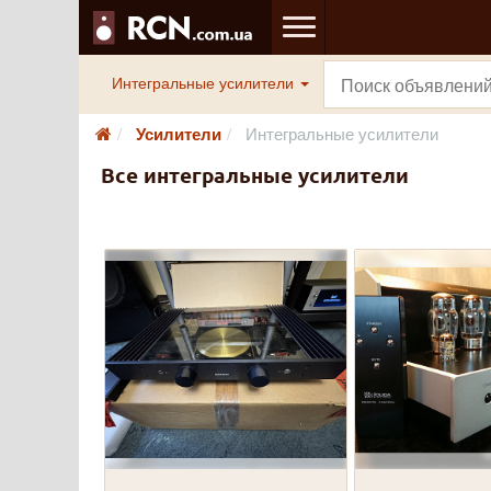
Интегральные усилители
Усилители
Интегральные усилители
Все интегральные усилители