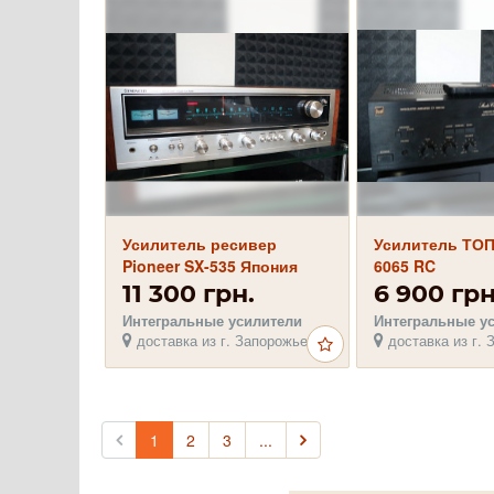
Усилитель ресивер
Усилитель ТОП
Pioneer SX-535 Япония
6065 RC
1974г. Идеал
11 300 грн.
6 900 грн
Интегральные усилители
Интегральные у
доставка из г. Запорожье
доставка из г. 
1
2
3
...