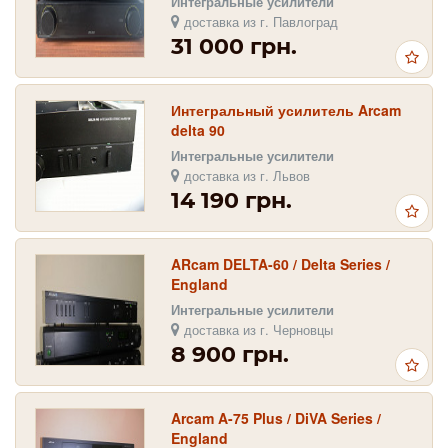
Интегральные усилители
доставка из г. Павлоград
31 000 грн.
Интегральный усилитель Arcam
delta 90
Интегральные усилители
доставка из г. Львов
14 190 грн.
ARcam DELTA-60 / Delta Series /
England
Интегральные усилители
доставка из г. Черновцы
8 900 грн.
Arcam A-75 Plus / DiVA Series /
England