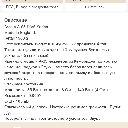
RCA, Выход с предусилителя
6.3mm jack
Описание
Arcam A-85 DiVA Series.
Made in England.
Retail 1500 $.
Этот усилитель входит в 10-ку лучших продуктов Arcam .
Также этот усилитель входит в 10-ку лучших Британских
усилителей всех времён.
Именно с модели А-85 инженеры из Кембриджа полностью
изменили подход к Звуку и вместо басов перенесли весь
звуковой акцент на прозрачность, динамику и абсолютную
линейность .
Отличное состояние.
Мощность - 85 Ватт на канал (8 Ом.) , 140 Ватт (4 Ом.).
Искажения - 0,005%.
С/Ш - 105 дБ.
Отключаемый дисплей. Настройка режимов громкости. Пульт
д/у.
Невероятный для транзисторного усилителя Звук .