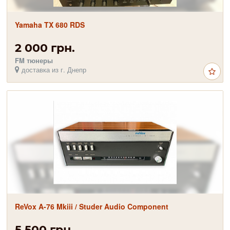
Yamaha TX 680 RDS
2 000 грн.
FM тюнеры
доставка из г. Днепр
ReVox A-76 Mkiii / Studer Audio Component
5 500 грн.