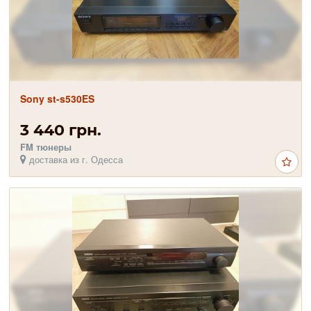
Sony st-s530ES
3 440 грн.
FM тюнеры
доставка из г. Одесса