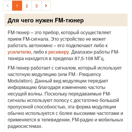
1
2
3
Для чего нужен FM-тюнер
FM-тюнер – это прибор, который осуществляет
прием FM-сигнала. Это устройство не может
работать автономно – его подключают либо к
усилителю
, либо к
ресиверу
. Диапазон работы FM-
тюнера находится в пределах 87,5-108 МГц.
FM-тюнер работает с сигналом, который использует
частотную модуляцию (или FM - Frequency
Modulation). Данный вид модуляции передает
информацию благодаря изменению частоты
несущей волны. Поскольку передаваемые FM-
сигналы используют полосу с достаточно большой
пропускной способностью, эта форма модуляции
обычно используется с более высокими частотами и
применяется в телевидении, FM-радио и мобильных
радиосистемах.