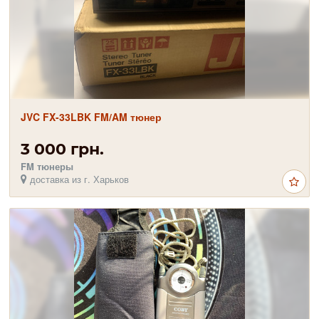
JVC FX-33LBK FM/AM тюнер
3 000 грн.
FM тюнеры
доставка из г. Харьков