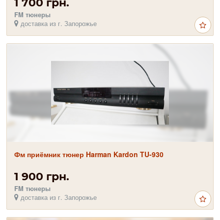
1 700 грн.
FM тюнеры
доставка из г. Запорожье
Фм приёмник тюнер Harman Kardon TU-930
1 900 грн.
FM тюнеры
доставка из г. Запорожье