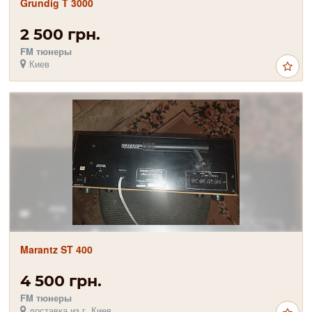
Grundig T 3000
2 500 грн.
FM тюнеры
Киев
Marantz ST 400
4 500 грн.
FM тюнеры
доставка из г. Киев