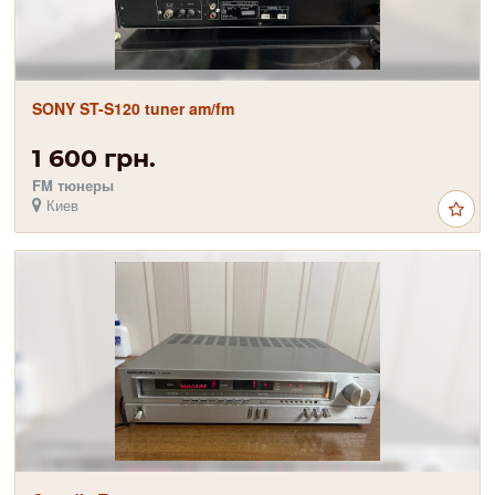
SONY ST-S120 tuner am/fm
1 600 грн.
FM тюнеры
Киев