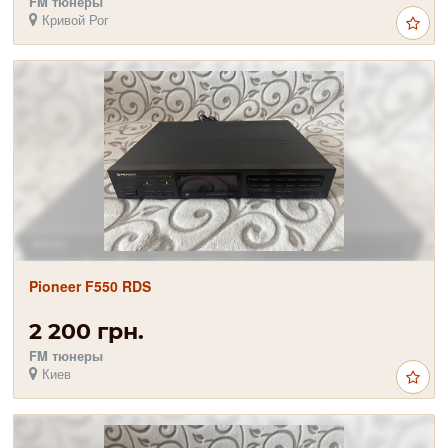
FM тюнеры
Кривой Рог
Pioneer F550 RDS
2 200 грн.
FM тюнеры
Киев