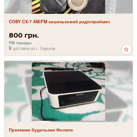
COBY CX-7 AM/FM кишеньковий радіоприймач
800 грн.
FM тюнеры
доставка из г. Харьков
Приемник будильник Филипс