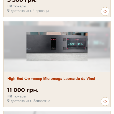
FM тюнеры
доставка из г. Черновцы
High End Фм тюнер Micromega Leonardo da Vinci
11 000 грн.
FM тюнеры
доставка из г. Запорожье