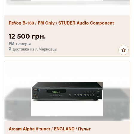
ReVox B-160 / FM Only / STUDER Audio Component
12 500 грн.
FM тюнеры
доставка из г. Черновцы
Arcam Alpha 8 tuner / ENGLAND / Пульт