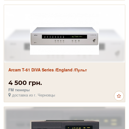
Arcam T-61 DiVA Series /England /Пульт
4 500 грн.
FM тюнеры
доставка из г. Черновцы