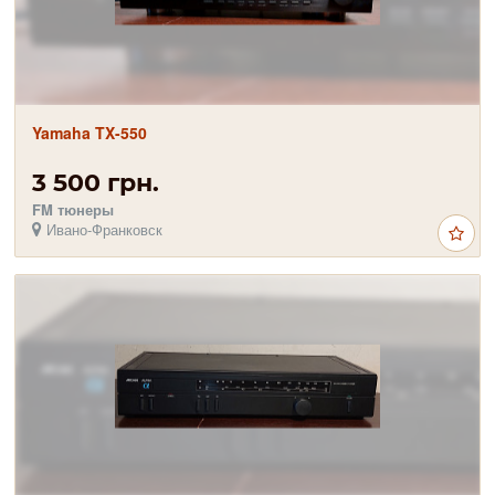
Yamaha TX-550
3 500 грн.
FM тюнеры
Ивано-Франковск