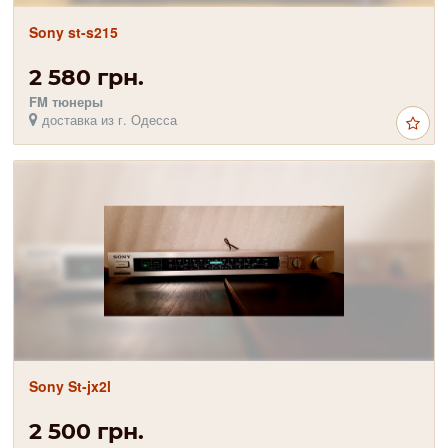
Sony st-s215
2 580 грн.
FM тюнеры
доставка из г. Одесса
Sony St-jx2l
2 500 грн.