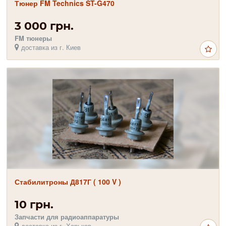
Тюнер FM Technics ST-G470
3 000 грн.
FM тюнеры
доставка из г. Киев
Стабилитроны Д817Г ( 100 V )
10 грн.
Запчасти для радиоаппаратуры
доставка из г. Харьков