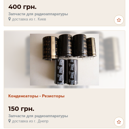
400 грн.
Запчасти для радиоаппаратуры
доставка из г. Киев
Конденсаторы - Резисторы
150 грн.
Запчасти для радиоаппаратуры
доставка из г. Днепр