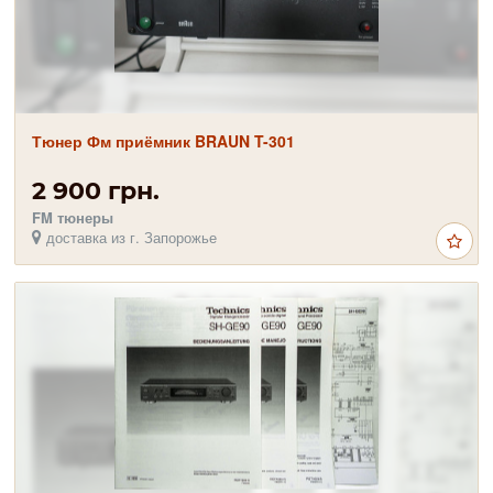
Тюнер Фм приёмник BRAUN T-301
2 900 грн.
FM тюнеры
доставка из г. Запорожье