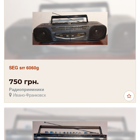
SEG srr 6060g
750 грн.
Радиоприемники
Ивано-Франковск