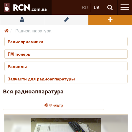
RU
UA
Радиоаппаратура
Радиоприемники
FM тюнеры
Радиолы
Запчасти для радиоаппаратуры
Вся радиоаппаратура
Фильтр