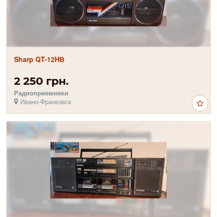
Sharp QT-12HВ
2 250 грн.
Радиоприемники
Ивано-Франковск