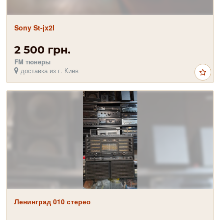
Sony St-jx2l
2 500 грн.
FM тюнеры
доставка из г. Киев
Ленинград 010 стерео