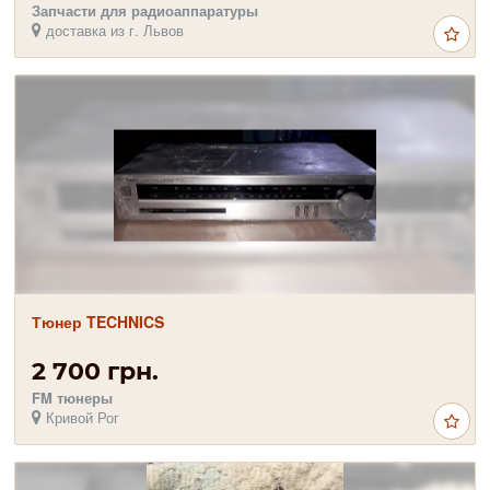
Запчасти для радиоаппаратуры
доставка из г. Львов
Тюнер TECHNICS
2 700 грн.
FM тюнеры
Кривой Рог