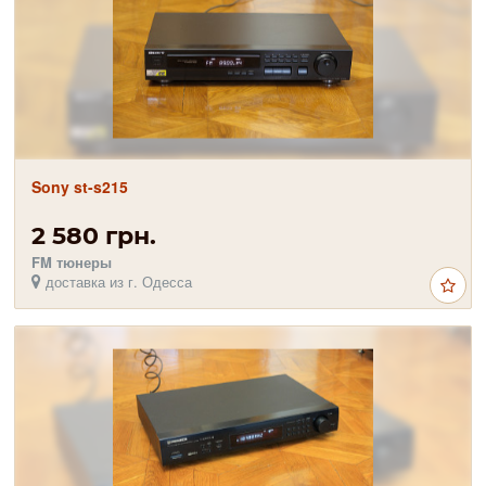
Sony st-s215
2 580 грн.
FM тюнеры
доставка из г. Одесса