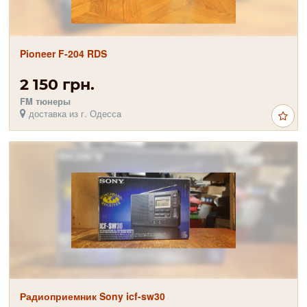
Pioneer F-204 RDS
2 150 грн.
FM тюнеры
доставка из г. Одесса
Радиоприемник Sony icf-sw30