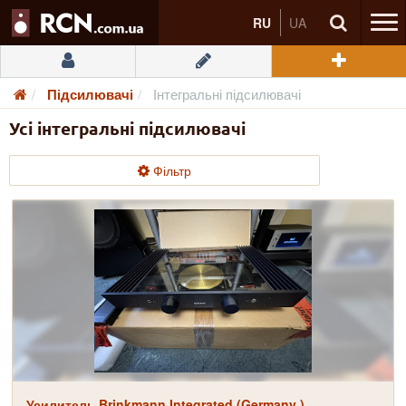
RU
UA
Підсилювачі
Інтегральні підсилювачі
Усі інтегральні підсилювачі
Фільтр
Усилитель Brinkmann Integrated (Germany )