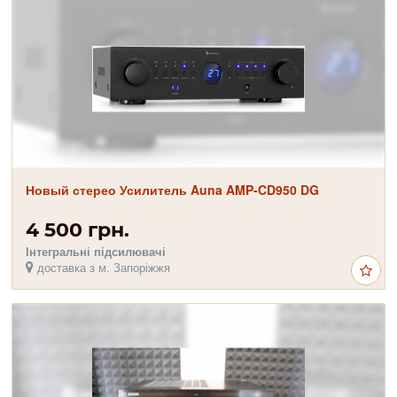
Новый стерео Усилитель Auna AMP-CD950 DG
4 500 грн.
Інтегральні підсилювачі
доставка з м. Запоріжжя