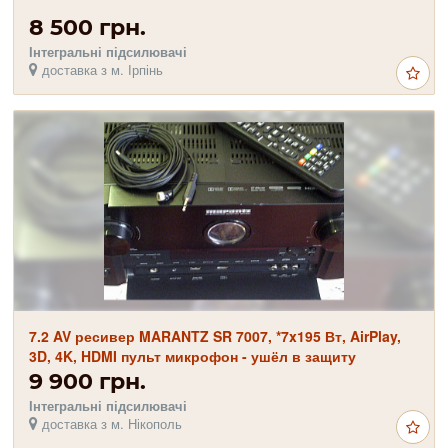
8 500 грн.
Інтегральні підсилювачі
доставка з м. Ірпінь
7.2 AV ресивер MARANTZ SR 7007, *7x195 Вт, AirPlay,
3D, 4K, HDMI пульт микрофон - ушёл в защиту
9 900 грн.
Інтегральні підсилювачі
доставка з м. Нікополь