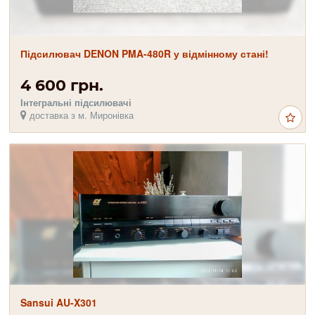
Підсилювач DENON PMA-480R у відмінному стані!
4 600 грн.
Інтегральні підсилювачі
доставка з м. Миронівка
Sansui AU-X301