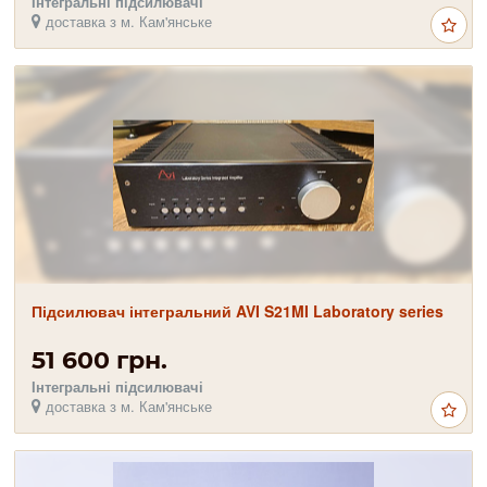
Інтегральні підсилювачі
доставка з м. Кам'янське
Підсилювач інтегральний AVI S21MI Laboratory series
51 600 грн.
Інтегральні підсилювачі
доставка з м. Кам'янське