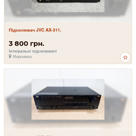
Підсилювач JVC AX-311.
3 800 грн.
Інтегральні підсилювачі
Миронівка