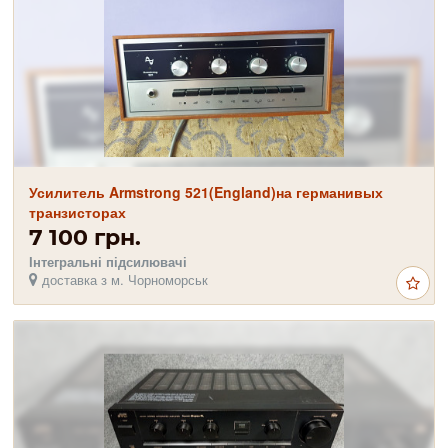
Усилитель Armstrong 521(England)на германивых
транзисторах
7 100 грн.
Інтегральні підсилювачі
доставка з м. Чорноморськ