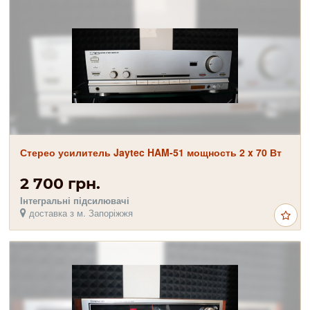
Стерео усилитель Jaytec HAM-51 мощность 2 x 70 Вт
2 700 грн.
Інтегральні підсилювачі
доставка з м. Запоріжжя