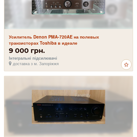
Усилитель Denon PMA-720AE на полевых
транзисторах Toshiba в идеале
9 000 грн.
Інтегральні підсилювачі
доставка з м. Запоріжжя