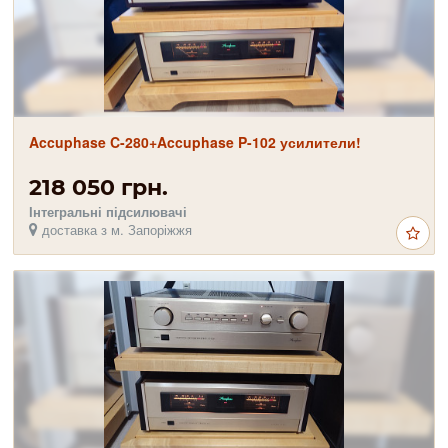
Accuphase C-280+Accuphase P-102 усилители!
218 050 грн.
Інтегральні підсилювачі
доставка з м. Запоріжжя