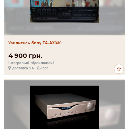
Усилитель Sony TA-AX330
4 900 грн.
Інтегральні підсилювачі
доставка з м. Дніпро