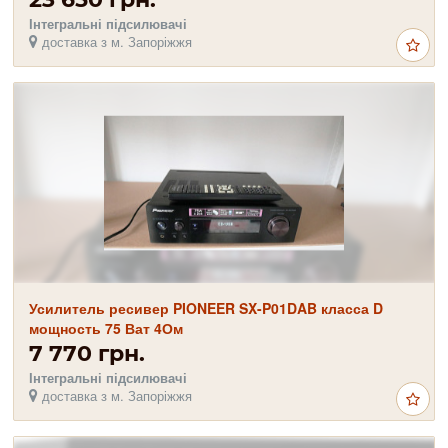
Інтегральні підсилювачі
доставка з м. Запоріжжя
Усилитель ресивер PIONEER SX-P01DAB класса D
мощность 75 Ват 4Ом
7 770 грн.
Інтегральні підсилювачі
доставка з м. Запоріжжя