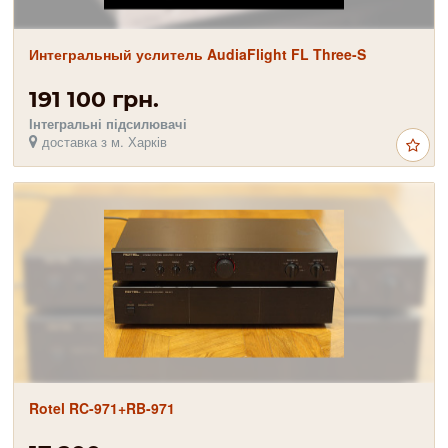
Интегральный услитель AudiaFlight FL Three-S
191 100 грн.
Інтегральні підсилювачі
доставка з м. Харків
Rotel RC-971+RB-971