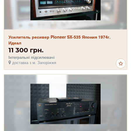
Усилитель ресивер Pioneer SX-535 Япония 1974г.
Идеал
11 300 грн.
Інтегральні підсилювачі
доставка з м. Запоріжжя