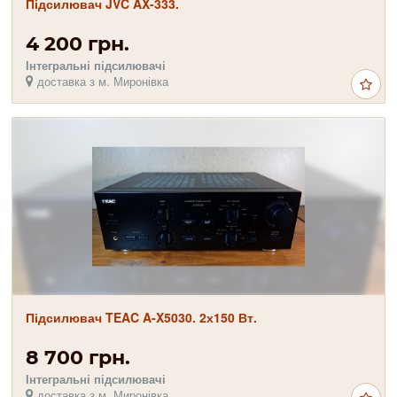
Підсилювач JVC AX-333.
4 200 грн.
Інтегральні підсилювачі
доставка з м. Миронівка
Підсилювач TEAC A-X5030. 2х150 Вт.
8 700 грн.
Інтегральні підсилювачі
доставка з м. Миронівка