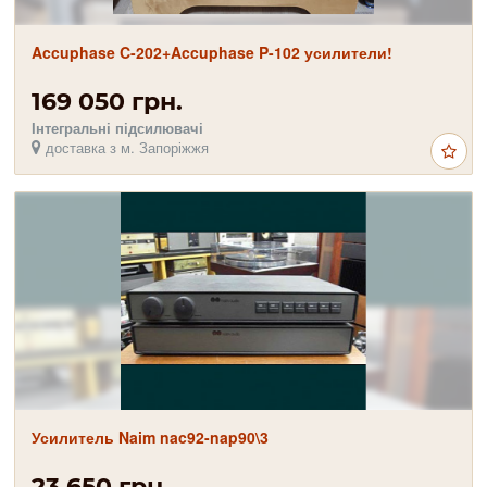
Accuphase C-202+Accuphase P-102 усилители!
169 050 грн.
Інтегральні підсилювачі
доставка з м. Запоріжжя
Усилитель Naim nac92-nap90\3
23 650 грн.