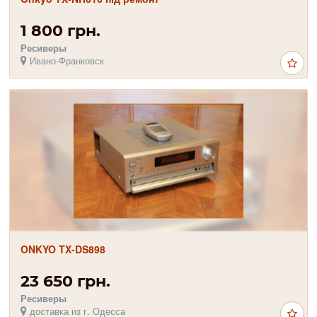
1 800 грн.
Ресиверы
Ивано-Франковск
ONKYO TX-DS898
23 650 грн.
Ресиверы
доставка из г. Одесса