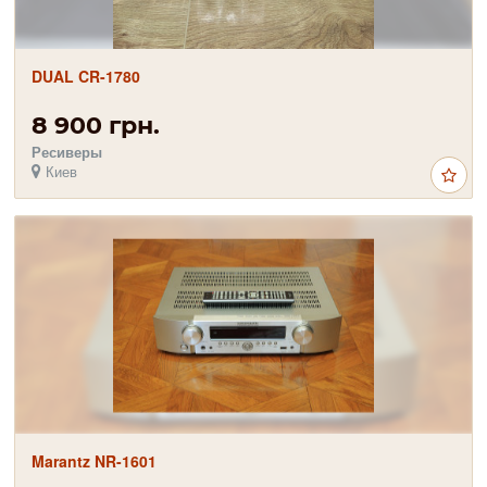
DUAL CR-1780
8 900 грн.
Ресиверы
Киев
Marantz NR-1601