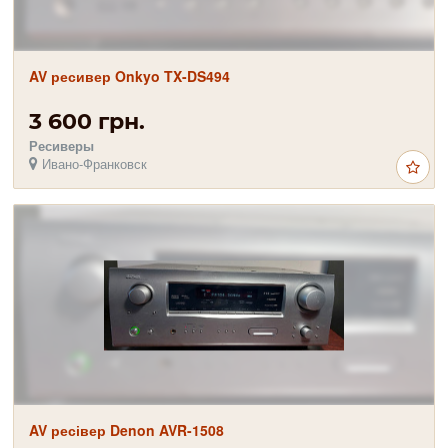
AV ресивер Onkyo TX-DS494
3 600 грн.
Ресиверы
Ивано-Франковск
AV ресівер Denon AVR-1508