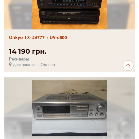
Onkyo TX-DS777 + DV-c600
14 190 грн.
Ресиверы
доставка из г. Одесса