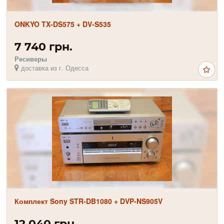
ONKYO TX-DS575 + DV-S535
7 740 грн.
Ресиверы
доставка из г. Одесса
Комплект Sony STR-DB1080 + DVP-NS905V
12 040 грн.