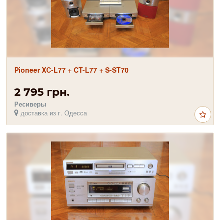
Pioneer XC-L77 + CT-L77 + S-ST70
2 795 грн.
Ресиверы
доставка из г. Одесса