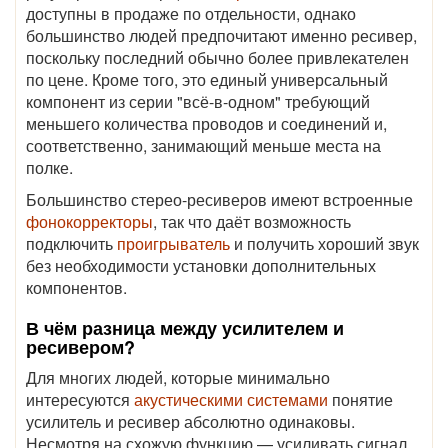
доступны в продаже по отдельности, однако
большинство людей предпочитают именно ресивер,
поскольку последний обычно более привлекателен
по цене. Кроме того, это единый универсальный
компонент из серии "всё-в-одном" требующий
меньшего количества проводов и соединений и,
соответственно, занимающий меньше места на
полке.
Большинство стерео-ресиверов имеют встроенные
фонокорректоры
, так что даёт возможность
подключить
проигрыватель
и получить хороший звук
без необходимости установки дополнительных
компонентов.
В чём разница между усилителем и
ресивером?
Для многих людей, которые минимально
интересуются
акустическими системами
понятие
усилитель и ресивер абсолютно одинаковы.
Несмотря на схожую функцию — усиливать сигнал,