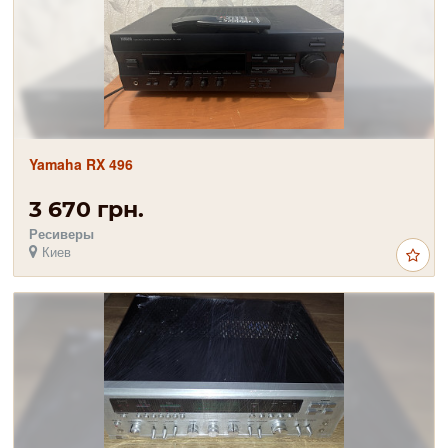
Yamaha RX 496
3 670 грн.
Ресиверы
Киев