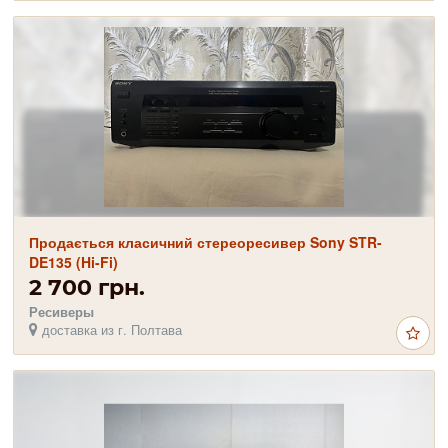
Продається класичний стереоресивер Sony STR-
DE135 (Hi-Fi)
2 700 грн.
Ресиверы
доставка из г. Полтава