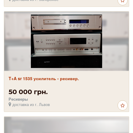
T+A sr 1535 усилитель - ресивер.
50 000 грн.
Ресиверы
доставка из г. Львов