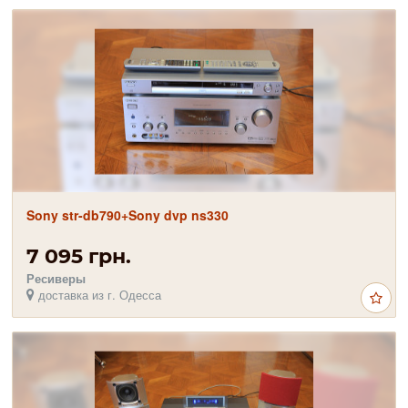
Sony str-db790+Sony dvp ns330
7 095 грн.
Ресиверы
доставка из г. Одесса