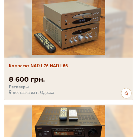
Комплект NAD L76 NAD L56
8 600 грн.
Ресиверы
доставка из г. Одесса