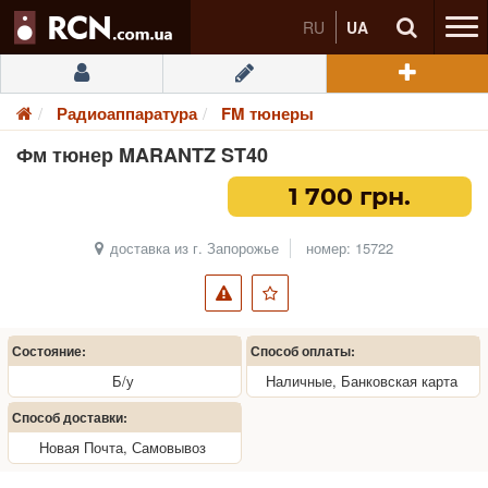
RU
UA
Радиоаппаратура
FM тюнеры
Фм тюнер MARANTZ ST40
1 700 грн.
доставка из г. Запорожье
номер: 15722
Состояние:
Способ оплаты:
Б/у
Наличные, Банковская карта
Способ доставки:
Новая Почта, Самовывоз