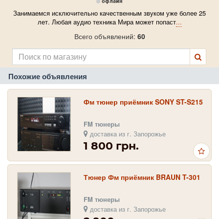
офлайн
Занимаемся исключительно качественным звуком уже более 25
лет. Любая аудио техника Мира может попаст
...
Всего объявлений:
60
Похожие объявления
Фм тюнер приёмник SONY ST-S215
FM тюнеры
доставка из г. Запорожье
1 800 грн.
Тюнер Фм приёмник BRAUN T-301
FM тюнеры
доставка из г. Запорожье