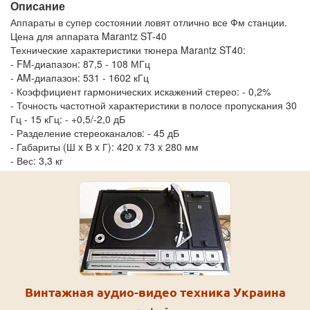
Описание
Аппараты в супер состоянии ловят отлично все Фм станции.
Цена для аппарата Marantz ST-40
Технические характеристики тюнера Marantz ST40:
- FM-диапазон: 87,5 - 108 МГц
- AM-диапазон: 531 - 1602 кГц
- Коэффициент гармонических искажений стерео: - 0,2%
- Точность частотной характеристики в полосе пропускания 30
Гц - 15 кГц: - +0,5/-2,0 дБ
- Разделение стереоканалов: - 45 дБ
- Габариты (Ш x В x Г): 420 x 73 x 280 мм
- Вес: 3,3 кг
Винтажная аудио-видео техника Украина