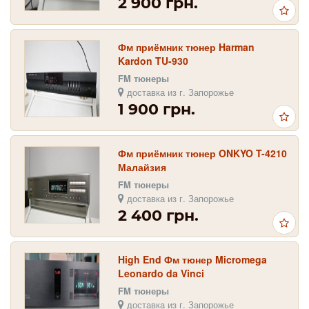
2 900 грн.
Фм приёмник тюнер Harman
Kardon TU-930
FM тюнеры
доставка из г. Запорожье
1 900 грн.
Фм приёмник тюнер ONKYO T-4210
Малайзия
FM тюнеры
доставка из г. Запорожье
2 400 грн.
High End Фм тюнер Micromega
Leonardo da Vinci
FM тюнеры
доставка из г. Запорожье