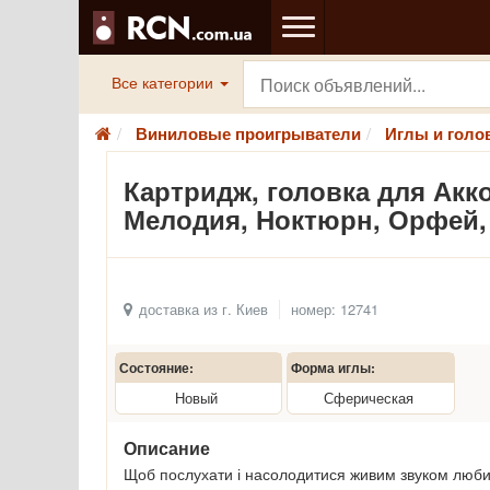
Все категории
Виниловые проигрыватели
Иглы и голо
Картридж, головка для Акко
Мелодия, Ноктюрн, Орфей,
доставка из г. Киев
номер: 12741
Состояние:
Форма иглы:
Новый
Сферическая
Описание
Щоб послухати і насолодитися живим звуком люби