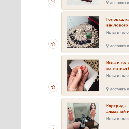
доставка и
Головка, к
вінілового
Иглы и гол
доставка и
Игла и гол
магнитная
Иглы и гол
доставка и
Картридж, 
алмазной 
Иглы и гол