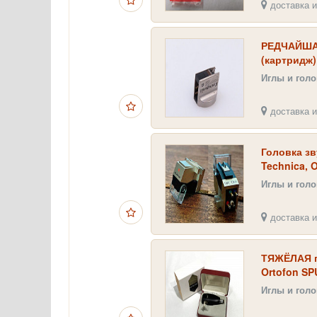
доставка и
РЕДЧАЙШАЯ
(картридж)
Иглы и гол
доставка и
Головка зв
Technica, O
Иглы и гол
доставка и
ТЯЖЁЛАЯ г
Ortofon SP
Иглы и гол