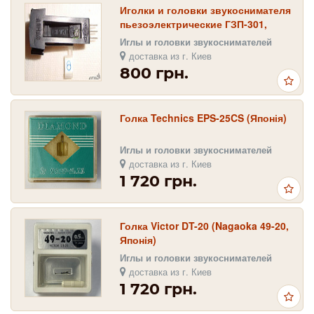
Иголки и головки звукоснимателя
пьезоэлектрические ГЗП-301,
ГЗП-302, ГЗП-303, ГЗП-305,
Иглы и головки звукоснимателей
ГЗКУ-631P
доставка из г. Киев
800 грн.
Голка Technics EPS-25CS (Японія)
Иглы и головки звукоснимателей
доставка из г. Киев
1 720 грн.
Голка Victor DT-20 (Nagaoka 49-20,
Японія)
Иглы и головки звукоснимателей
доставка из г. Киев
1 720 грн.