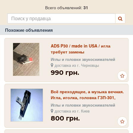
Всего объявлений:
31
Похожие объявления
ADS P30 / made in USA / игла
требует замены
Иглы и головки звукоснимателей
доставка из г. Черновцы
990 грн.
Всё преходящее, а музыка вечная.
Игла, иголка, головка ГЗП-301,
ГЗП-302, ГЗП-303, ГЗП-305 и
Иглы и головки звукоснимателей
ГЗКУ-631
доставка из г. Киев
800 грн.