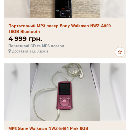
Портативний МР3 плеєр Sony Walkman NWZ-A829
16GB Bluetooth
4 999 грн.
Портативні CD та MP3 плеєри
доставка з м. Харків
МР3 Sony Walkman NWZ-E464 Pink 8GB