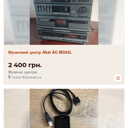
Музичний центр Akai AC-M393L
2 400 грн.
Музичні центри
Івано-Франківськ