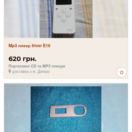
Mp3 плеер Iriver E10
620 грн.
Портативні CD та MP3 плеєри
доставка з м. Дніпро