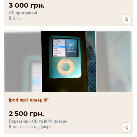
3 000 грн.
CD програвачі
Київ
Ipod mp3 плеер 8Г
2 500 грн.
Портативні CD та MP3 плеєри
доставка з м. Дніпро