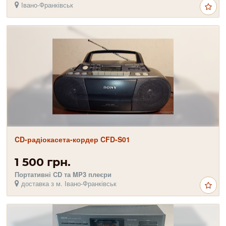
Івано-Франківськ
CD-радіокасета-кордер CFD-S01
1 500 грн.
Портативні CD та MP3 плеєри
доставка з м. Івано-Франківськ