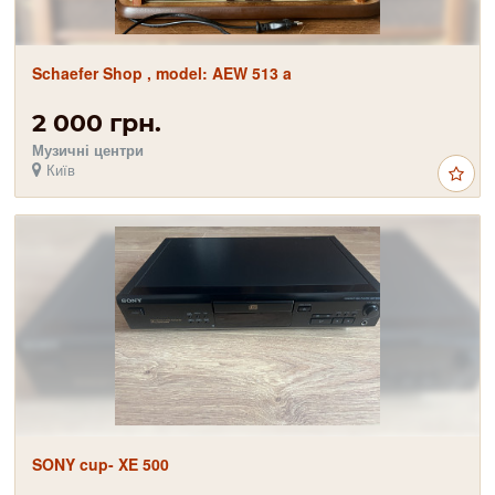
Schaefer Shop , model: AEW 513 a
2 000 грн.
Музичні центри
Київ
SONY cup- XE 500