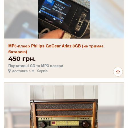
MP3-плеєр Philips GoGear Ariaz 8GB (не тримає
батарею)
450 грн.
Портативні CD та MP3 плеєри
доставка з м. Харків