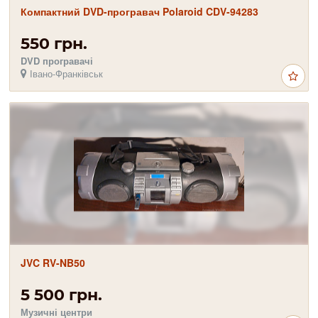
Компактний DVD-програвач Polaroid CDV-94283
550 грн.
DVD програвачі
Івано-Франківськ
JVC RV-NB50
5 500 грн.
Музичні центри