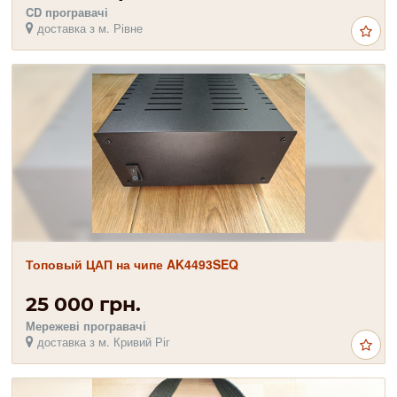
CD програвачі
доставка з м. Рівне
Топовый ЦАП на чипе AK4493SEQ
25 000 грн.
Мережеві програвачі
доставка з м. Кривий Ріг