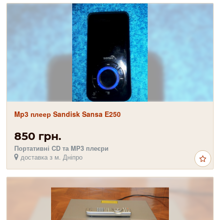
Mp3 плеер Sandisk Sansa E250
850 грн.
Портативні CD та MP3 плеєри
доставка з м. Дніпро