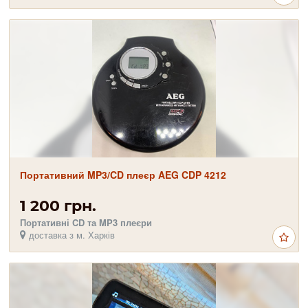
Портативний MP3/CD плеєр AEG CDP 4212
1 200 грн.
Портативні CD та MP3 плеєри
доставка з м. Харків