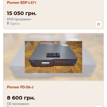
Pioneer BDP-LX71
15 050 грн.
DVD програвачі
Одеса
Pioneer PD-D6-J
8 600 грн.
CD програвачі