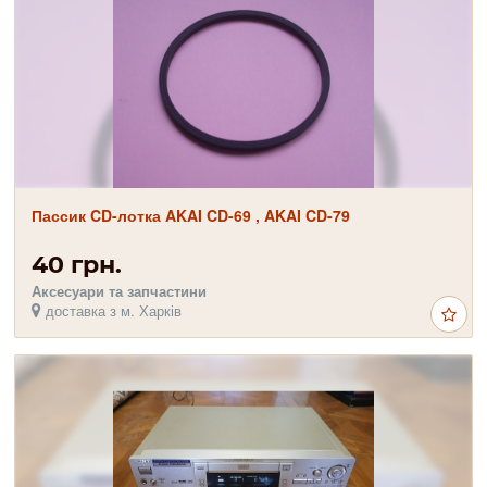
Пассик CD-лотка AKAI CD-69 , AKAI CD-79
40 грн.
Аксесуари та запчастини
доставка з м. Харків