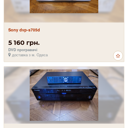
Sony dvp-s705d
5 160 грн.
DVD програвачі
доставка з м. Одеса