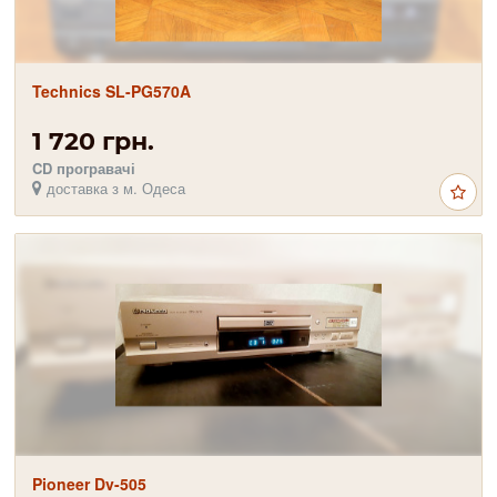
Technics SL-PG570A
1 720 грн.
CD програвачі
доставка з м. Одеса
Pioneer Dv-505