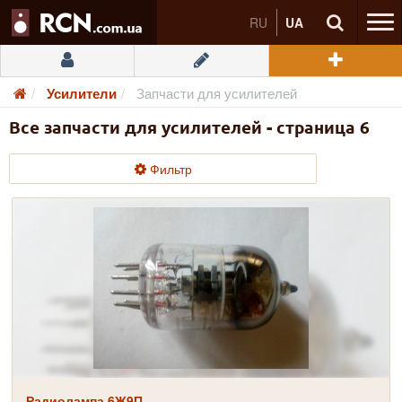
RU
UA
Усилители
Запчасти для усилителей
Все запчасти для усилителей - страница 6
Фильтр
Радиолампа 6Ж9П