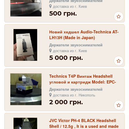
Держатели звукоснимателей
302, 303, 305, ГЗКУ
доставка из г. Киев
500 грн.
Новий хедшел Audio-Technica AT-
LH13H (Made in Japan)
Держатели звукоснимателей
доставка из г. Киев
5 000 грн.
Technics T4P Винтаж Headshell
угловой и картридж Model: EPC-
P34 всtaвka (без иглы) in: Japan
Держатели звукоснимателей
доставка из г. Никополь
2 000 грн.
JVC Victor PH-4 BLACK Headshell
Shell / 12.5g , It is a used and made