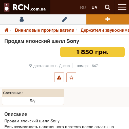
RU
UA
Виниловые проигрыватели
Держатели звукосним
Продам японский шелл Sony
1 850 грн.
доставка из г. Днепр
номер: 16471
Состояние:
Б/у
Описание
Продам японский шелл Sony
Есть возможность наложенного платежа после оплаты на