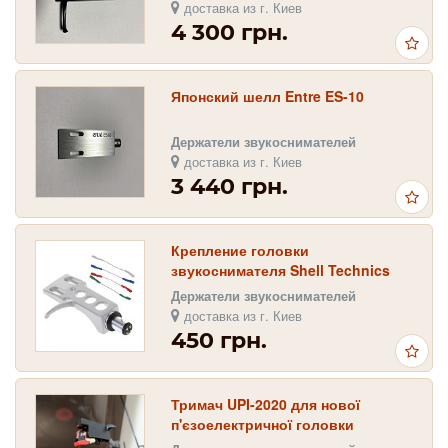
доставка из г. Киев
4 300 грн.
Японский шелл Entre ES-10
Держатели звукоснимателей
доставка из г. Киев
3 440 грн.
Крепление головки
звукоснимателя Shell Technics
Держатели звукоснимателей
доставка из г. Киев
450 грн.
Тримач UPI-2020 для нової
п'єзоелектричної головки
ICZ80010BP на заміну ГЗП-301,