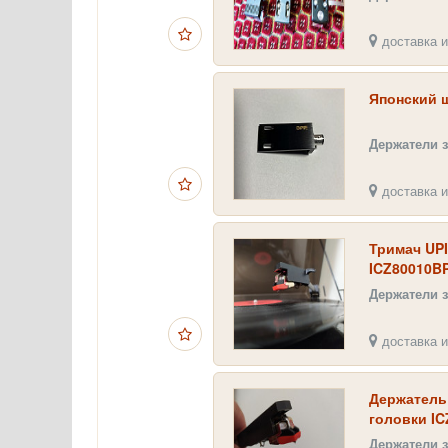
доставка и
Японский 
Держатели 
доставка и
Тримач UPI
ICZ80010BP 
Держатели 
доставка и
Держатель 
головки IC
ГЗКУ-
Держатели 