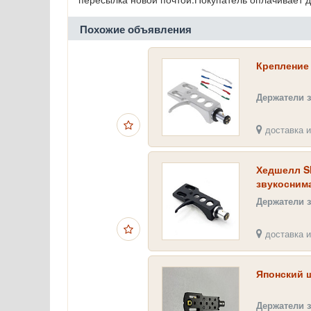
Похожие объявления
Крепление 
Держатели 
доставка и
Хедшелл S
звукосним
Держатели 
доставка и
Японский ш
Держатели 