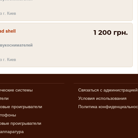
з г. Киев
d shell
1 200 грн.
звукоснимателей
з г. Киев
ические системы
Связаться с администрацией
тели
Условия использования
овые проигрыватели
Политика конфиденциальнос
итофоны
вые проигрыватели
аппаратура