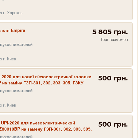
з г. Харьков
шелл Empire
5 805 грн.
Торг возможен
звукоснимателей
з г. Киев
-2020 для нової п'єзоелектричної головки
500 грн.
на заміну ГЗП-301, 302, 303, 305, ГЗКУ
звукоснимателей
з г. Киев
UPI-2020 для пьезоэлектрической
500 грн.
Z80010BP на замену ГЗП-301, 302, 303, 305,
звукоснимателей