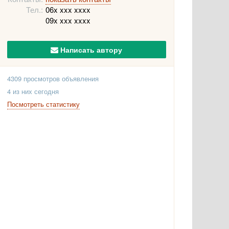
Тел.:
06x xxx xxxx
09x xxx xxxx
Написать автору
4309 просмотров объявления
4 из них сегодня
Посмотреть статистику