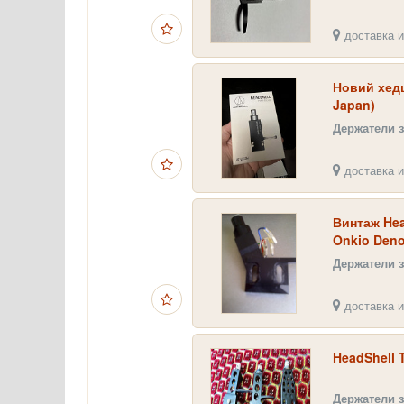
доставка и
Новий хедш
Japan)
Держатели 
доставка и
Винтаж Hea
Onkio Deno
Держатели 
доставка и
HeadShell 
Держатели 