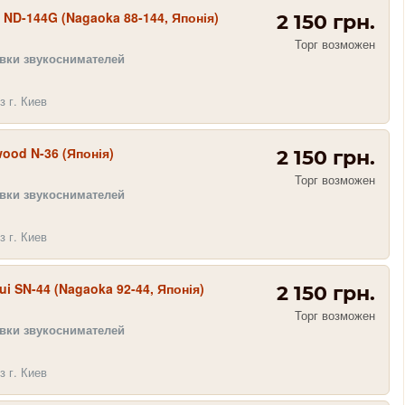
 ND-144G (Nagaoka 88-144, Японія)
2 150 грн.
Торг возможен
овки звукоснимателей
з г. Киев
ood N-36 (Японія)
2 150 грн.
Торг возможен
овки звукоснимателей
з г. Киев
ui SN-44 (Nagaoka 92-44, Японія)
2 150 грн.
Торг возможен
овки звукоснимателей
з г. Киев