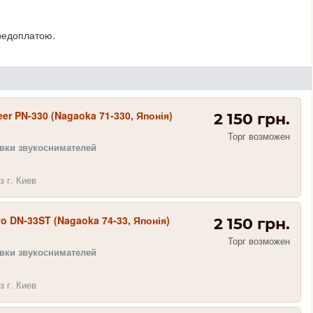
редоплатою.
eer PN-330 (Nagaoka 71-330, Японія)
2 150 грн.
Торг возможен
овки звукоснимателей
з г. Киев
o DN-33ST (Nagaoka 74-33, Японія)
2 150 грн.
Торг возможен
овки звукоснимателей
з г. Киев