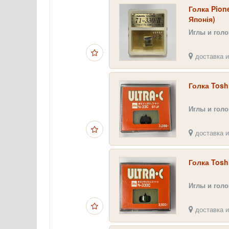
Голка Pione
Японія)
Иглы и гол
доставка и
Голка Tosh
Иглы и гол
доставка и
Голка Tosh
Иглы и гол
доставка и