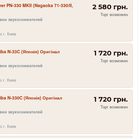
er PN-330 MKII (Nagaoka 71-330/II,
2 580 грн.
Торг возможен
овки звукоснимателей
з г. Киев
iba N-33C (Японія) Оригінал
1 720 грн.
Торг возможен
овки звукоснимателей
з г. Киев
iba N-330C (Японія) Оригінал
1 720 грн.
Торг возможен
овки звукоснимателей
з г. Киев