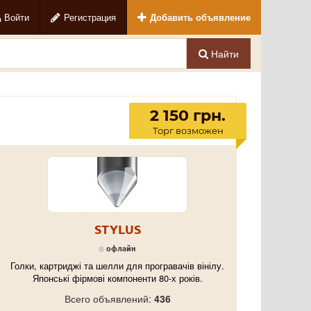
Войти
Регистрация
Добавить объявление
Найти
2 150 грн.
Торг возможен
STYLUS
офлайн
Голки, картриджі та шелли для програвачів вінілу.
Японські фірмові компоненти 80-х років.
Всего объявлений:
436