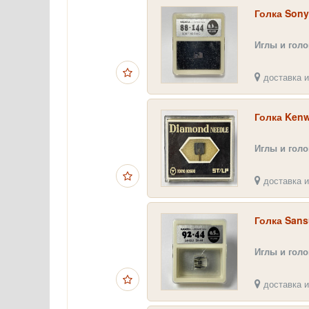
Голка Sony
Иглы и гол
доставка и
Голка Kenw
Иглы и гол
доставка и
Голка Sans
Иглы и гол
доставка и