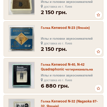
Иглы и головки звукоснимателей
доставка из г. Киев
2 150 грн.
Голка Kenwood N-23 (Японія)
Иглы и головки звукоснимателей
доставка из г. Киев
2 150 грн.
Голка Kenwood N-40, N-42
Quadraphonic чотириканальна
(Nagaoka 87-42X, Японія)
Иглы и головки звукоснимателей
доставка из г. Киев
6 880 грн.
Голка Kenwood N-32 (Nagaoka 87-
32, Японія)