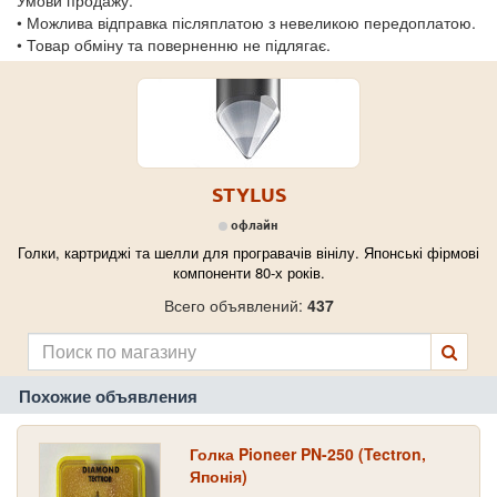
• Можлива відправка післяплатою з невеликою передоплатою.
• Товар обміну та поверненню не підлягає.
STYLUS
офлайн
Голки, картриджі та шелли для програвачів вінілу. Японські фірмові
компоненти 80-х років.
Всего объявлений:
437
Похожие объявления
Голка Pioneer PN-250 (Tectron,
Японія)