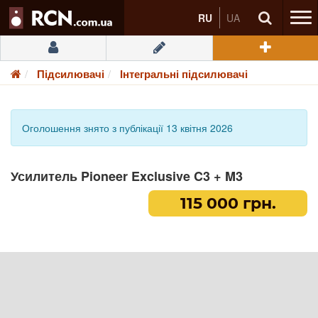
RU
UA
Підсилювачі
Інтегральні підсилювачі
Оголошення знято з публікації 13 квітня 2026
Усилитель Pioneer Exclusive C3 + M3
115 000 грн.