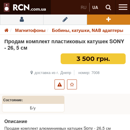
RU
UA
Магнитофоны
Бобины, катушки, NAB адаптеры
Продам комплект пластиковых катушек SONY
- 26, 5 см
3 500 грн.
доставка из г. Днепр
номер: 7008
Состояние:
Б/у
Описание
Продам комплект алюминиевых катушек Sony - 26,5 см