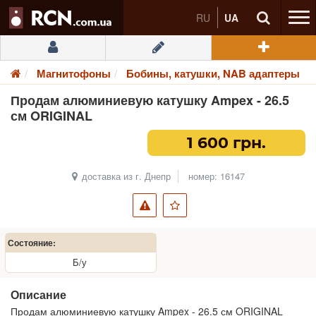
RU
UA
Магнитофоны
Бобины, катушки, NAB адаптеры
Продам алюминиевую катушку Ampex - 26.5
см ORIGINAL
1 600 грн.
доставка из г. Днепр
номер: 16147
Состояние:
Б/у
Описание
Продам алюминиевую катушку Ampex - 26.5 см ORIGINAL