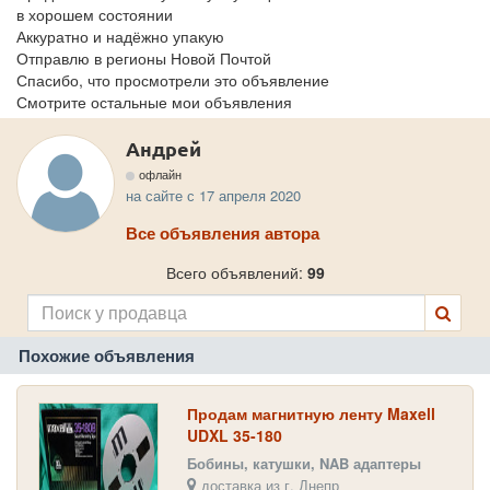
в хорошем состоянии
Аккуратно и надёжно упакую
Отправлю в регионы Новой Почтой
Спасибо, что просмотрели это объявление
Смотрите остальные мои объявления
Андрей
офлайн
на сайте с 17 апреля 2020
Все объявления автора
Всего объявлений:
99
Похожие объявления
Продам магнитную ленту Maxell
UDXL 35-180
Бобины, катушки, NAB адаптеры
доставка из г. Днепр