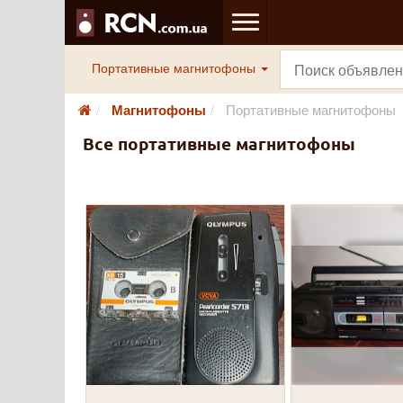
Портативные магнитофоны
Магнитофоны
Портативные магнитофоны
Все портативные магнитофоны