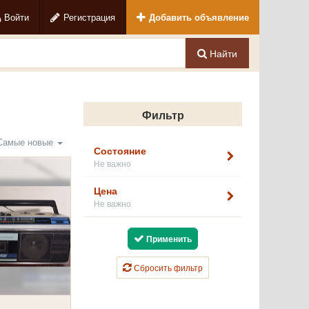
Войти
Регистрация
Добавить объявление
Найти
Фильтр
Самые новые
Состояние
Не важно
Цена
Не важно
Применить
Сбросить фильтр