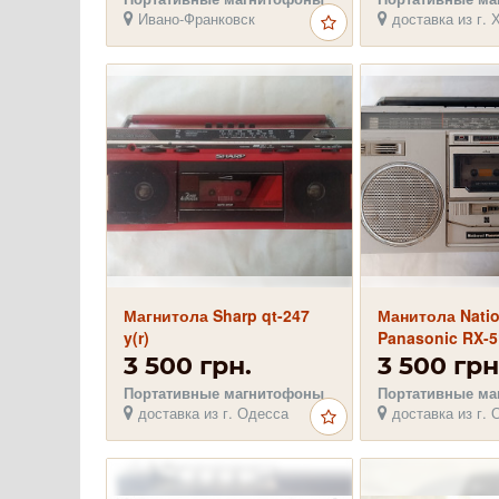
Ивано-Франковск
доставка из г. 
Магнитола Sharp qt-247
Манитола Natio
y(r)
Panasonic RX-
3 500 грн.
3 500 грн
Портативные магнитофоны
Портативные м
доставка из г. Одесса
доставка из г. 