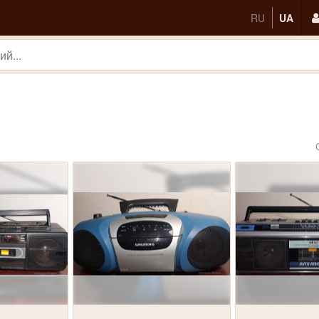
RU
UA