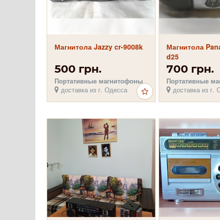
Магнитола Jazzy cr-9008k
Магнитола Pana
d25
500 грн.
700 грн.
Портативные магнитофоны
Портативные м
доставка из г. Одесса
доставка из г. 