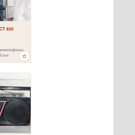
CT 820
агнитофоны
 Киев