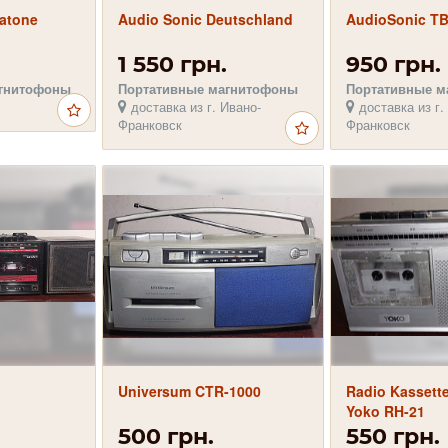
atone
Audio Sonic Deutschland
AudioSonic TB
1 550 грн.
950 грн.
агнитофоны
Портативные магнитофоны
Портативные м
доставка из г. Ивано-
доставка из г.
Франковск
Франковск
Universum CTR-1000
Radio Kassett
Yoko RH-21
500 грн.
550 грн.