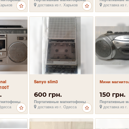
Харьков
доставка из г. Харьков
доставка из г.
nal
Sanyo slim3
Мини магнито
5100T
.
600 грн.
150 грн.
агнитофоны
Портативные магнитофоны
Портативные м
Одесса
доставка из г. Одесса
доставка из г.