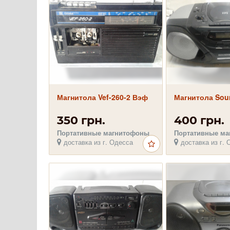
Магнитола Vef-260-2 Вэф
Магнитола So
350 грн.
400 грн.
Портативные магнитофоны
Портативные м
доставка из г. Одесса
доставка из г. 