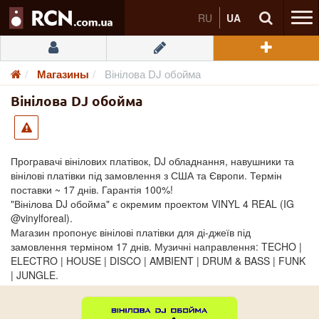
RU
UA
Магазины
Вінілова DJ обойма
Вінілова DJ обойма
Програвачі вінілових платівок, DJ обладнання, навушники та
вінілові платівки під замовлення з США та Європи. Термін
поставки ~ 17 днів. Гарантія 100%!
"Вінілова DJ обойма" є окремим проектом VINYL 4 REAL (IG
@vinylforeal).
Магазин пропонує вінілові платівки для ді-джеїв під
замовлення терміном 17 днів. Музичні направлення: TECHO |
ELECTRO | HOUSE | DISCO | AMBIENT | DRUM & BASS | FUNK
| JUNGLE.