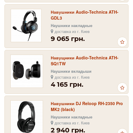
Навушники Audio-Technica ATH-
GDL3
Наушники накладные
доставка из г. Киев
9 065 грн.
Навущники Audio-Technica ATH-
SQ1TW
Наушники вкладыши
доставка из г. Киев
4 165 грн.
Навушники DJ Reloop RH-2350 Pro
MK2 (black)
Наушники накладные
доставка из г. Киев
2 940 грн.