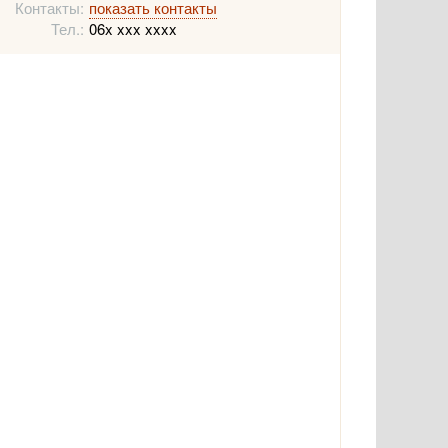
Контакты:
показать контакты
Тел.:
06x xxx xxxx