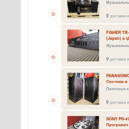
Музыкальн
доставка и
FISHER TR-
(Japan) в 
Музыкальн
доставка и
PANASONIC 
Системи в
Полочные к
доставка и
SONY PS-47
Програвач