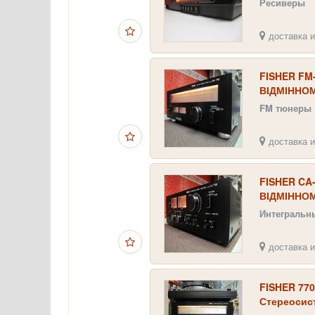
Ресиверы
доставка и
FISHER FM-
ВІДМІННОМ
FM тюнеры
доставка и
FISHER CA-
ВІДМІННОМУ
Интегральн
доставка и
FISHER 7700
Стереосис