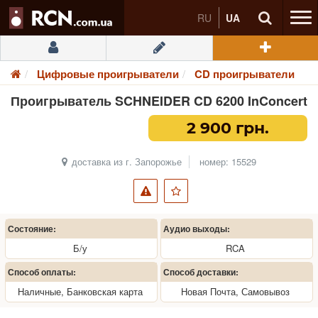
RU
UA
Цифровые проигрыватели
CD проигрыватели
Проигрыватель SCHNEIDER CD 6200 InConcert
2 900 грн.
доставка из г. Запорожье
номер: 15529
Состояние:
Аудио выходы:
Б/у
RCA
Способ оплаты:
Способ доставки:
Наличные, Банковская карта
Новая Почта, Самовывоз