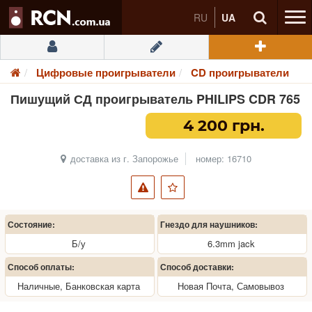
RU
UA
Цифровые проигрыватели
CD проигрыватели
Пишущий СД проигрыватель PHILIPS CDR 765
4 200 грн.
доставка из г. Запорожье
номер: 16710
Состояние:
Гнездо для наушников:
Б/у
6.3mm jack
Способ оплаты:
Способ доставки:
Наличные, Банковская карта
Новая Почта, Самовывоз