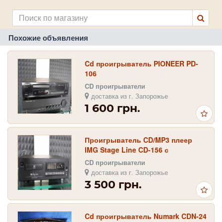
Похожие объявления
Cd проигрыватель PIONEER PD-
106
CD проигрыватели
доставка из г. Запорожье
1 600 грн.
Проигрыватель CD/MP3 плеер
IMG Stage Line CD-156 с
интерфейсом USB 2.0
CD проигрыватели
доставка из г. Запорожье
3 500 грн.
Cd проигрыватель Numark CDN-24