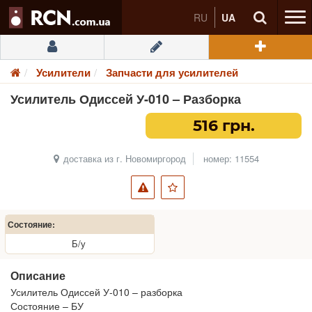
RU
UA
Усилители
Запчасти для усилителей
Усилитель Одиссей У-010 – Разборка
516 грн.
доставка из г. Новомиргород
номер: 11554
Состояние:
Б/у
Описание
Усилитель Одиссей У-010 – разборка
Состояние – БУ