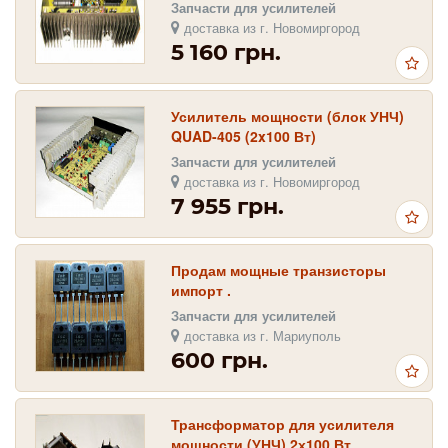
2х100 Вт
Запчасти для усилителей
доставка из г. Новомиргород
5 160 грн.
Усилитель мощности (блок УНЧ)
QUAD-405 (2x100 Вт)
Запчасти для усилителей
доставка из г. Новомиргород
7 955 грн.
Продам мощные транзисторы
импорт .
Запчасти для усилителей
доставка из г. Мариуполь
600 грн.
Трансформатор для усилителя
мощности (УНЧ) 2х100 Вт