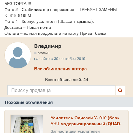
БЕЗ ТОРГА !!!
Фото 2 - Стабилизатор напряжения – ТРЕБУЕТ ЗАМЕНЫ
КТ818-819ГМ
Фото 4 - Корпус усилителя (Шасси + крышка).
Доставка – Новая почта
Оплата –полная предоплата на карту Приват банка
Владимир
офлайн
на сайте с 30 сентября 2019
Все объявления автора
Всего объявлений:
44
Похожие объявления
Усилитель Одиссей У- 010 (блок
УНЧ модернизированный (QUAD-
405), 2х100 Вт)
Запчасти для усилителей