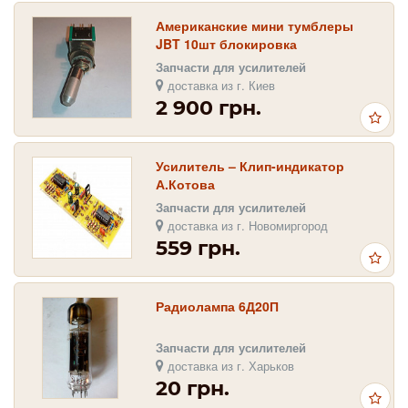
Американские мини тумблеры
JBT 10шт блокировка
пеореключения
Запчасти для усилителей
доставка из г. Киев
2 900 грн.
Усилитель – Клип-индикатор
А.Котова
Запчасти для усилителей
доставка из г. Новомиргород
559 грн.
Радиолампа 6Д20П
Запчасти для усилителей
доставка из г. Харьков
20 грн.