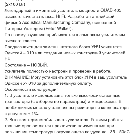
(2x100 Вт)
Легендарный и именитый усилитель мощности QUAD-405
высшего качества класса Hi-Fi. Разработан английской
фирмой Acoustical Manufacturing Company, основанной
Питером Уолкером (Peter Walker).
По своему звучанию приближается к ламповым усилителям
высшего класса.
Предназначен для замены штатного блока УНЧ усилителя
Одиссей – 010 или создания новых конструкций усилителей
НЧ.
Состояние – НОВЫЙ.
Усилитель полностью настроен и проверен в работе.
ВНИМАНИЕ: Могу установить этот блок УНЧ в ваш усилитель
Одиссей У- 010 за дополнительную оплату.
Особенности конструкции:
1. В усилителе использованы только высококачественные
транзисторы (с отбором по параметрам) и микросхемы. В
необходимых местах установлены резисторы и конденсаторы
с допуском ± 1%.
2. Высокая термостабильность усилителя. Режимы работы
транзисторов остаются практически неизменными при
повышении температуры окружающего воздуха до +35…50оС.