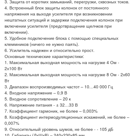
3. Защита от коротких замыканий, перегрузки, сквозных токов.
4. Встроенный блок защиты колонок от постоянного
напряжения на выходе усилителя при возникновении
нештатных ситуаций и задержки подключения колонок при
включении усилителя (предотвращение щелчков при
включении).
5. Удобное подключение блока с помощью специальных
клеммников (ничего не нужно паять).
6. Усилитель надежен и относительно прост.
Основные технические характеристики:
1. Максимальная выходная мощность на нагрузке 4 Ом -
2х100 Вт
2. Максимальная выходная мощность на нагрузке 8 Ом - 2х60
Вт
3. Диапазон воспроизводимых частот – 10…40 000 Гц
4. Входное напряжение – 0,9 В
5. Входное сопротивление – 20 к
6. Напряжение питания - ± 32…33 В
7. Коэффициент гармоник, не более – 0,003%
8. Коэффициент интермодуляционных искажений, не более –
0,007%
9. Относительный уровень шумов, не более - - 105 дБ
10. Габариты (ДхШхВ) – 240х230х85 мм