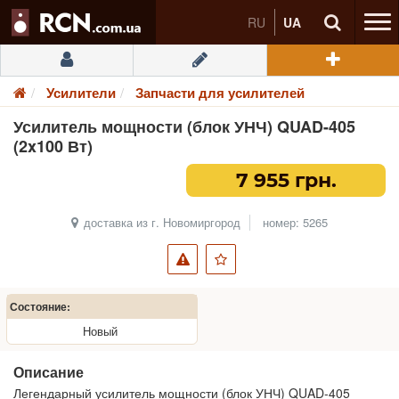
RU
UA
Усилители
Запчасти для усилителей
Усилитель мощности (блок УНЧ) QUAD-405
(2x100 Вт)
7 955 грн.
доставка из г. Новомиргород
номер: 5265
Состояние:
Новый
Описание
Легендарный усилитель мощности (блок УНЧ) QUAD-405