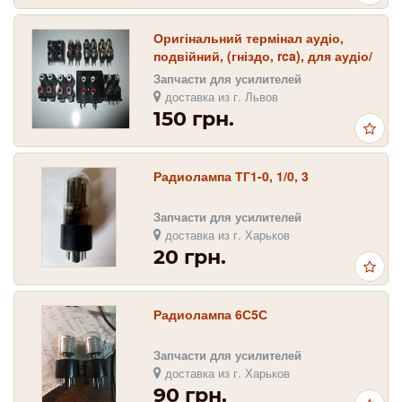
Оригінальний термінал аудіо,
подвійний, (гніздо, rca), для аудіо/
відео техніки.
Запчасти для усилителей
доставка из г. Львов
150 грн.
Радиолампа ТГ1-0, 1/0, 3
Запчасти для усилителей
доставка из г. Харьков
20 грн.
Радиолампа 6С5С
Запчасти для усилителей
доставка из г. Харьков
90 грн.