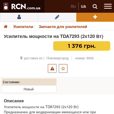
RU
UA
Усилители
Запчасти для усилителей
Усилитель мощности на TDA7293 (2х120 Вт)
1 376 грн.
доставка из г. Новомиргород
номер: 6002
Состояние:
Новый
Описание
Усилитель мощности на TDA7293 (2х120 Вт)
Предназначен для модернизации имеющихся или при