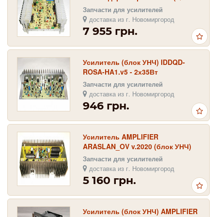
405), 2х100 Вт)
Запчасти для усилителей
доставка из г. Новомиргород
7 955 грн.
Усилитель (блок УНЧ) IDDQD-
ROSA-HA1.v5 - 2х35Вт
Запчасти для усилителей
доставка из г. Новомиргород
946 грн.
Усилитель AMPLIFIER
ARASLAN_OV v.2020 (блок УНЧ)
2х100 Вт
Запчасти для усилителей
доставка из г. Новомиргород
5 160 грн.
Усилитель (блок УНЧ) AMPLIFIER