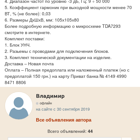
4. Диапазон частот по уровню -3 дБ, Гц: 9 ÷ 50 000
5. Коэффициент гармоник при выходной мощности менее 70
ВТ, % (не более): 0,03
6. Размеры ДхШхВ, мм: 105х105х80
Более подробную информацию о микросхеме TDA7293
смотрите в интернете.
Комплект поставки:
1. Блок УНЧ.
2. Разьемы с проводами для подключения блоков.
3. Комплект технической документации на изделие.
Доставка – Новая почта
Оплата – Полная предоплата или наложенный платеж (но с
предоплатой 150 грн.) на карту Приват банка № 4149 4990
8471 8806
Владимир
офлайн
на сайте с 30 сентября 2019
Все объявления автора
Всего объявлений:
44