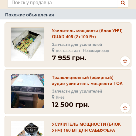
Похожие объявления
Усилитель мощности (блок УНЧ)
QUAD-405 (2x100 Вт)
Запчасти для усилителей
доставка из г. Новомиргород
7 955 грн.
Трансляционный (эфирный)
аудио усилитель мощности TOA
DA-250FH 4х250вт
Запчасти для усилителей
Киев
12 500 грн.
УСИЛИТЕЛЬ МОЩНОСТИ (БЛОК
УНЧ) 160 ВТ ДЛЯ САБВУФЕРА