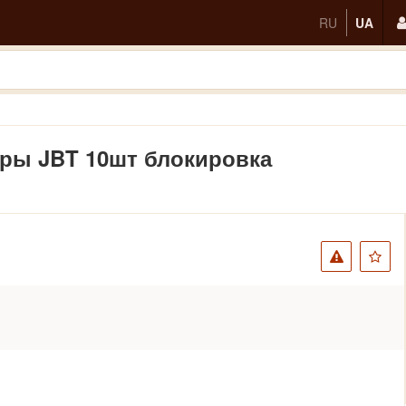
RU
UA
ры JBT 10шт блокировка