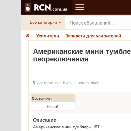
Все категории
Усилители
Запчасти для усилителей
Американские мини тумбле
пеореключения
доставка из г. Киев
номер: 8622
Состояние:
Новый
Описание
Американские мини тумблеры JBT :