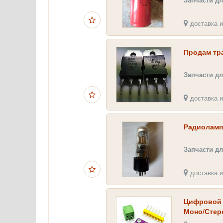
доставка и
Продам тр
Запчасти дл
доставка и
Радиоламп
Запчасти дл
доставка и
Цифровой У
Моно/Стер