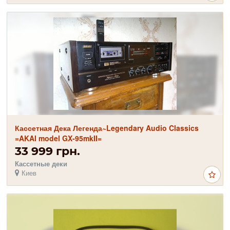
Кассетная Дека Легенда~Legendary Audio Classics
=AKAI model GX-95mkII=
33 999 грн.
Кассетные деки
Киев