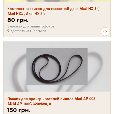
Комплект пассиков для кассетной деки Akai HX-3 (
Akai HX3 , Akai HX 3 )
80 грн.
Запчасти для магнитофонов
доставка из г. Харьков
Пассик для проигрывателей винила Akai AP-003 ,
AKAI AP-100C 320х5х0, 8
150 грн.