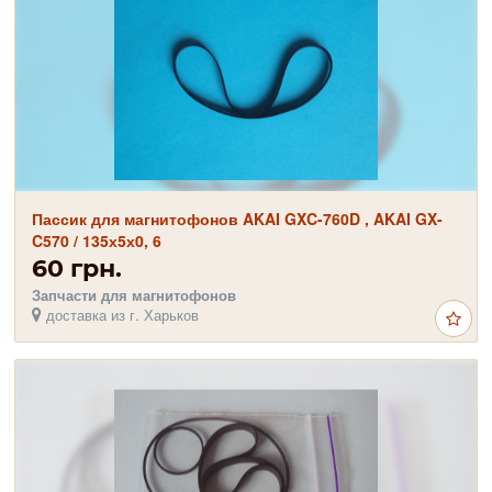
Пассик для магнитофонов AKAI GXC-760D , AKAI GX-
C570 / 135х5х0, 6
60 грн.
Запчасти для магнитофонов
доставка из г. Харьков