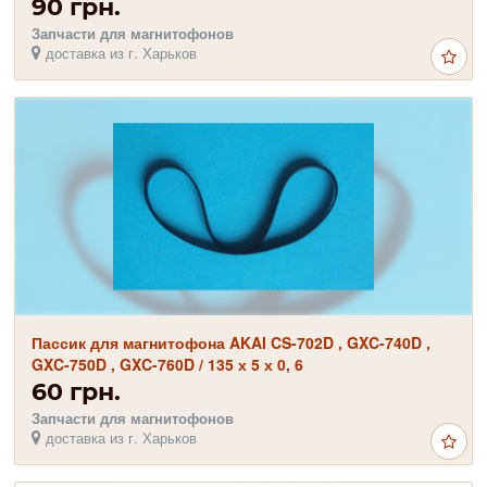
90 грн.
Запчасти для магнитофонов
доставка из г. Харьков
Пассик для магнитофона AKAI CS-702D , GXC-740D ,
GXC-750D , GXC-760D / 135 х 5 х 0, 6
60 грн.
Запчасти для магнитофонов
доставка из г. Харьков