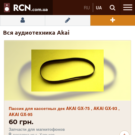
RU
UA
Вся аудиотехника Akai
Пассик для кассетных дек AKAI GX-75 , AKAI GX-93 ,
AKAI GX-95
60 грн.
Запчасти для магнитофонов
доставка из г. Харьков