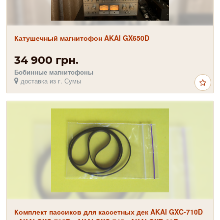
Катушечный магнитофон AKAI GX650D
34 900 грн.
Бобинные магнитофоны
доставка из г. Сумы
Комплект пассиков для кассетных дек AKAI GXC-710D