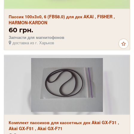
Пассик 100х3х0, 6 (FBS8.0) для дек AKAI , FISHER ,
HARMON-KARDON
60 грн.
Запчасти для магнитофонов
доставка из г. Харьков
Комплект пассиков для кассетных дек Akai GX-F31 ,
Akai GX-F51 , Akai GX-F71