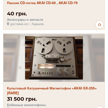
Пассик CD-лотка AKAI CD-69 , AKAI CD-79
40 грн.
Аксессуары и запчасти
доставка из г. Харьков
Культовый Катушечный Магнитофон =AKAI GX-255=
[RARE]
31 500 грн.
Бобинные магнитофоны