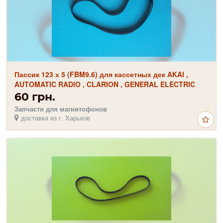
Пассик 123 х 5 (FBM9.6) для кассетных дек AKAI ,
AUTOMATIC RADIO , CLARION , GENERAL ELECTRIC
60 грн.
Запчасти для магнитофонов
доставка из г. Харьков