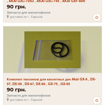
, AKAI GXC-735D , AKAI GXC-745 , AKAI GXF-60R
90 грн.
Запчасти для магнитофонов
доставка из г. Харьков
Комплект пассиков для кассетных дек Akai GX-8 , DX-
57, DX-59 , DX-67, DX-69 , GX-75 , GX-95
90 грн.
Запчасти для магнитофонов
доставка из г. Харьков