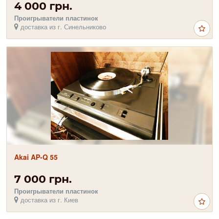
AKAI AP-M
4 000 грн.
Проигрыватели пластинок
доставка из г. Синельниково
Akai AP-Q 55
7 000 грн.
Проигрыватели пластинок
доставка из г. Киев