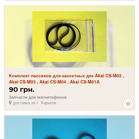
Комплект пассиков для кассетных дек Akai CS-M02 ,
Akai CS-M03 , Akai CS-M04 , Akai CS-M01A
90 грн.
Запчасти для магнитофонов
доставка из г. Харьков