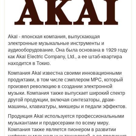
Akai - японская компания, выпускающая
электронные музыкальные инструменты и
аудиооборудование. Она была основана в 1929 году
как Akai Electric Company, Ltd., а ее штаб-квартира
находится в Токио.
Компания Akai известна своими инновационными
продуктами, в том числе сэмплером MPC, который
произвел революцию в создании электронной
музыки. Компания также выпускает широкий спектр
другой продукции, включая синтезаторы, драм-
машины, клавиатуры, микшеры и педали эффектов.
Продукция Akai используется профессиональными
музыкантами и продюсерами по всему миру.
Компания также является пионером в развитии
цифровых музыкальных технологий, а ее продукция