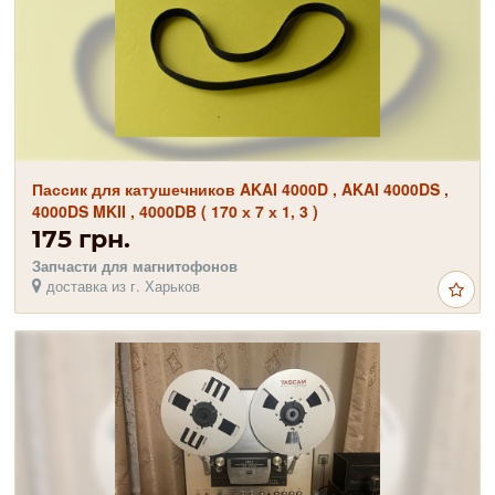
Пассик для катушечников AKAI 4000D , AKAI 4000DS ,
4000DS MKII , 4000DB ( 170 х 7 х 1, 3 )
175 грн.
Запчасти для магнитофонов
доставка из г. Харьков