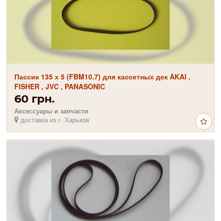
Пассик 135 х 5 (FBM10.7) для кассетных дек AKAI ,
FISHER , JVC , PANASONIC
60 грн.
Аксессуары и запчасти
доставка из г. Харьков