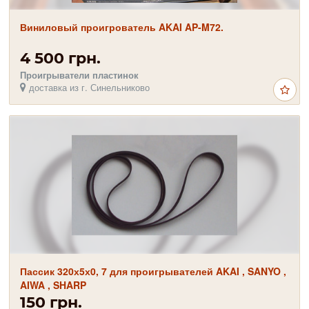
Виниловый проигрователь AKAI AP-M72.
4 500 грн.
Проигрыватели пластинок
доставка из г. Синельниково
Пассик 320х5х0, 7 для проигрывателей AKAI , SANYO ,
AIWA , SHARP
150 грн.