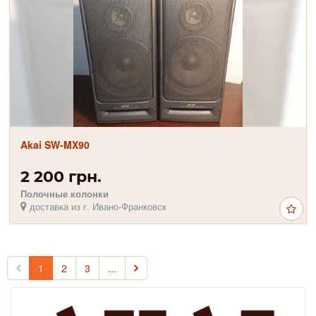
Akai SW-MX90
2 200 грн.
Полочные колонки
доставка из г. Ивано-Франковск
1
2
3
...