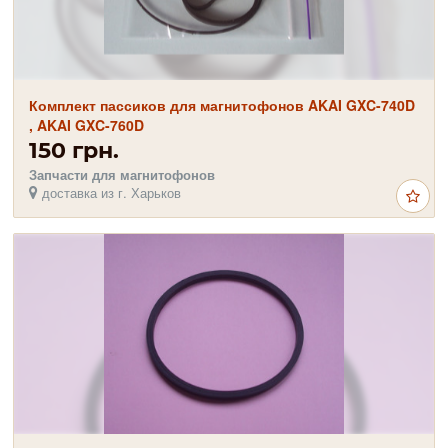
Комплект пассиков для магнитофонов AKAI GXC-740D
, AKAI GXC-760D
150 грн.
Запчасти для магнитофонов
доставка из г. Харьков