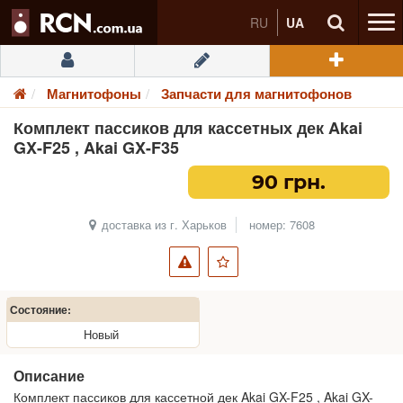
RU
UA
Магнитофоны
Запчасти для магнитофонов
Комплект пассиков для кассетных дек Akai
GX-F25 , Akai GX-F35
90 грн.
доставка из г. Харьков
номер: 7608
Состояние:
Новый
Описание
Комплект пассиков для кассетной дек Akai GX-F25 , Akai GX-