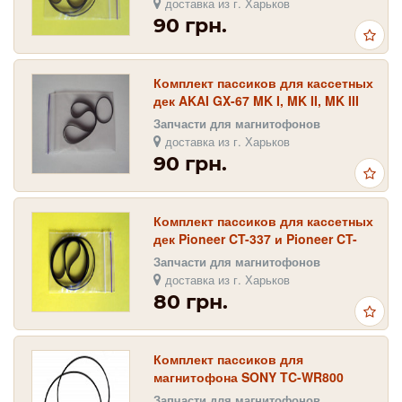
доставка из г. Харьков
90 грн.
Комплект пассиков для кассетных
дек AKAI GX-67 MK I, MK II, MK III
Запчасти для магнитофонов
доставка из г. Харьков
90 грн.
Комплект пассиков для кассетных
дек Pioneer CT-337 и Pioneer CT-
S407
Запчасти для магнитофонов
доставка из г. Харьков
80 грн.
Комплект пассиков для
магнитофона SONY TC-WR800
Запчасти для магнитофонов