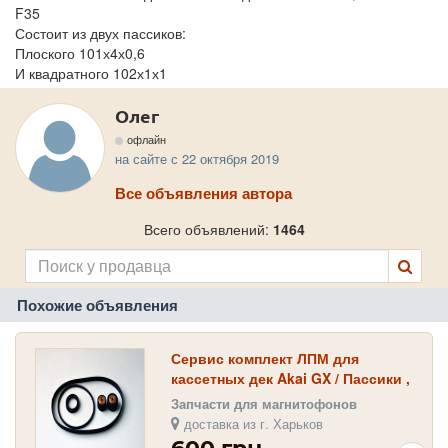
F35
Состоит из двух пассиков:
Плоского 101х4х0,6
И квадратного 102х1х1
Олег
офлайн
на сайте с 22 октября 2019
Все объявления автора
Всего объявлений:
1464
Похожие объявления
Сервис комплект ЛПМ для
кассетных дек Akai GX / Пассики ,
ролики , идлер
Запчасти для магнитофонов
доставка из г. Харьков