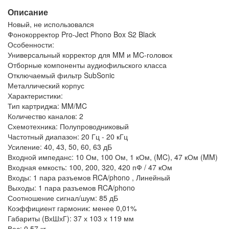
Описание
Новый, не использовался
Фонокорректор Pro-Ject Phono Box S2 Black
Особенности:
Универсальный корректор для MM и MC-головок
Отборные компоненты аудиофильского класса
Отключаемый фильтр SubSonic
Металлический корпус
Характеристики:
Тип картриджа: MM/MC
Количество каналов: 2
Схемотехника: Полупроводниковый
Частотный диапазон: 20 Гц - 20 кГц
Усиление: 40, 43, 50, 60, 63 дБ
Входной импеданс: 10 Ом, 100 Ом, 1 кОм, (MC), 47 кОм (MM)
Входная емкость: 100, 200, 320, 420 пФ / 47 кОм
Входы: 1 пара разъемов RCA/phono , Линейный
Выходы: 1 пара разъемов RCA/phono
Соотношение сигнал/шум: 85 дБ
Коэффициент гармоник: менее 0,01%
Габариты (ВхШхГ): 37 х 103 х 119 мм
Вес: 0,57 кг