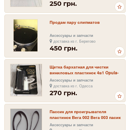
250 грн.
Продам пару слипматов
Аксессуары и запчасти
доставка из г. Берегово
450 грн.
Щетка бархатная для чистки
виниловых пластинок 4в1 Opula-
VL
Аксессуары и запчасти
доставка из г. Одесса
270 грн.
Пассик для проигрывателя
пластинок Вега 002 Вега 003 пасик
пасік
Аксессуары и запчасти