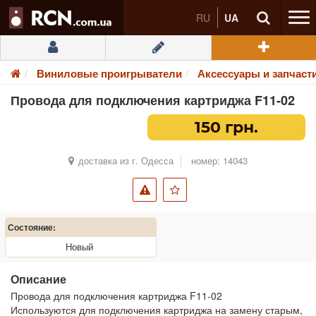
RU
UA
Виниловые проигрыватели
Аксессуары и запчаст
Провода для подключения картриджа F11-02
150 грн.
доставка из г. Одесса
номер: 14043
Состояние:
Новый
Описание
Провода для подключения картриджа F11-02
Используются для подключения картриджа на замену старым,