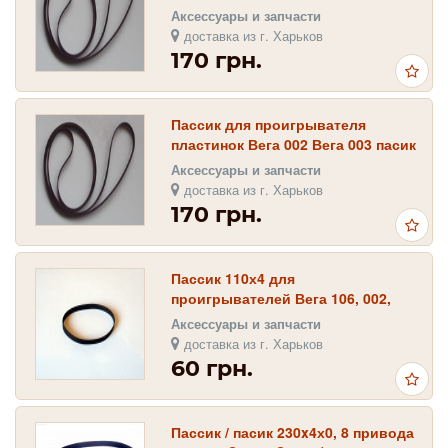
Аксессуары и запчасти
доставка из г. Харьков
170 грн.
Пассик для проигрывателя
пластинок Вега 002 Вега 003 пасик
пасік
Аксессуары и запчасти
доставка из г. Харьков
170 грн.
Пассик 110х4 для
проигрывателей Вега 106, 002,
003 с пасcик-роликовым ЭПУ
Аксессуары и запчасти
Unitra 600B 600 b
доставка из г. Харьков
60 грн.
Пассик / пасик 230x4х0, 8 привода