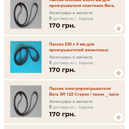
проигрывателя пластинок Вега,
Арктур
Аксессуары и запчасти
доставка из г. Харьков
170 грн.
Пассик 230 х 4 мм для
проигрывателей виниловых
пластинок Вега ( G-600 _ G-602 )
Аксессуары и запчасти
доставка из г. Харьков
170 грн.
Пассик электрпроигрывателя
Вега ЭП 122 Стерео / пасик _ пасік
Аксессуары и запчасти
доставка из г. Харьков
170 грн.