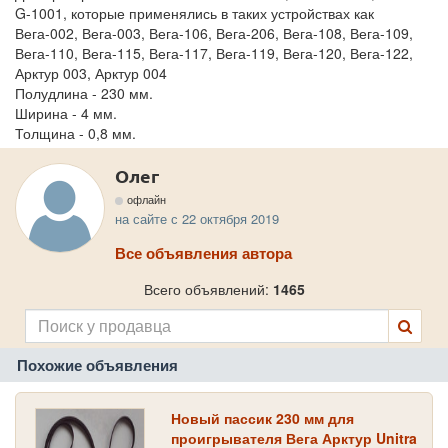
G-1001, которые применялись в таких устройствах как
Вега-002, Вега-003, Вега-106, Вега-206, Вега-108, Вега-109,
Вега-110, Вега-115, Вега-117, Вега-119, Вега-120, Вега-122,
Арктур 003, Арктур 004
Полудлина - 230 мм.
Ширина - 4 мм.
Толщина - 0,8 мм.
Олег
офлайн
на сайте с 22 октября 2019
Все объявления автора
Всего объявлений:
1465
Похожие объявления
Новый пассик 230 мм для
проигрывателя Вега Арктур Unitra