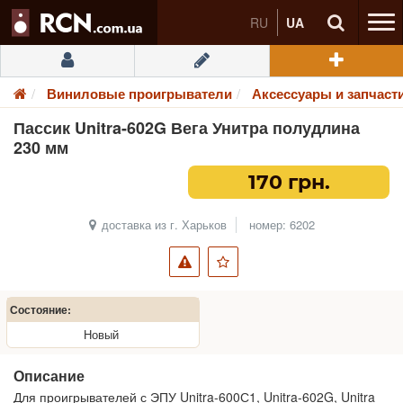
RU
UA
Виниловые проигрыватели
Аксессуары и запчаст
Пассик Unitra-602G Вега Унитра полудлина
230 мм
170 грн.
доставка из г. Харьков
номер: 6202
Состояние:
Новый
Описание
Для проигрывателей с ЭПУ Unitra-600С1, Unitra-602G, Unitra