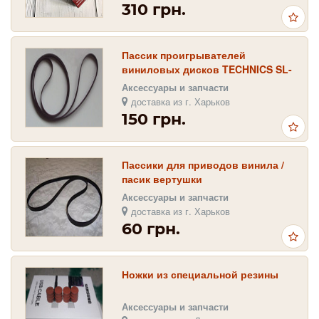
310 грн.
Пассик проигрывателей
виниловых дисков TECHNICS SL-
3 , TECHNICS SL B-1 / 300х4х0, 6
Аксессуары и запчасти
доставка из г. Харьков
150 грн.
Пассики для приводов винила /
пасик вертушки
Аксессуары и запчасти
доставка из г. Харьков
60 грн.
Ножки из специальной резины
Аксессуары и запчасти