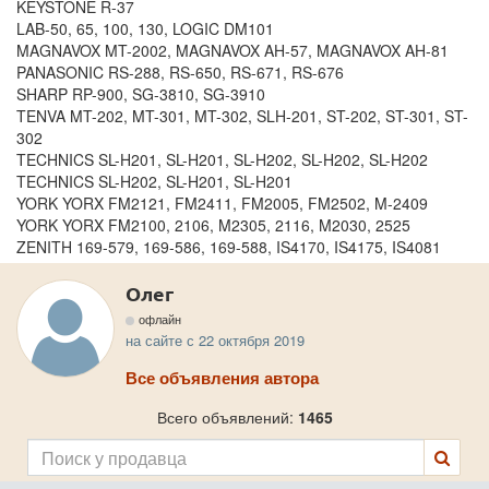
KEYSTONE R-37
LAB-50, 65, 100, 130, LOGIC DM101
MAGNAVOX MT-2002, MAGNAVOX AH-57, MAGNAVOX AH-81
PANASONIC RS-288, RS-650, RS-671, RS-676
SHARP RP-900, SG-3810, SG-3910
TENVA MT-202, MT-301, MT-302, SLH-201, ST-202, ST-301, ST-
302
TECHNICS SL-H201, SL-H201, SL-H202, SL-H202, SL-H202
TECHNICS SL-H202, SL-H201, SL-H201
YORK YORX FM2121, FM2411, FM2005, FM2502, M-2409
YORK YORX FM2100, 2106, M2305, 2116, M2030, 2525
ZENITH 169-579, 169-586, 169-588, IS4170, IS4175, IS4081
Олег
офлайн
на сайте с 22 октября 2019
Все объявления автора
Всего объявлений:
1465