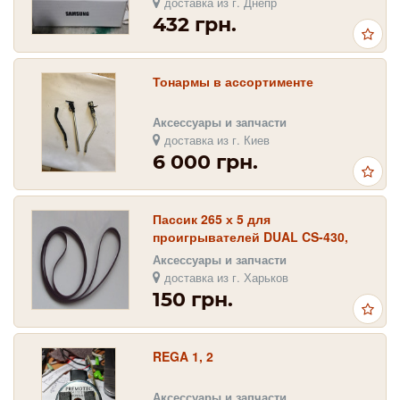
доставка из г. Днепр
432 грн.
Тонармы в ассортименте
Аксессуары и запчасти
доставка из г. Киев
6 000 грн.
Пассик 265 х 5 для
проигрывателей DUAL CS-430,
CS-431, CS-435, CS 435-1, CS-450,
Аксессуары и запчасти
CS-455, CS-455-1
доставка из г. Харьков
150 грн.
REGA 1, 2
Аксессуары и запчасти