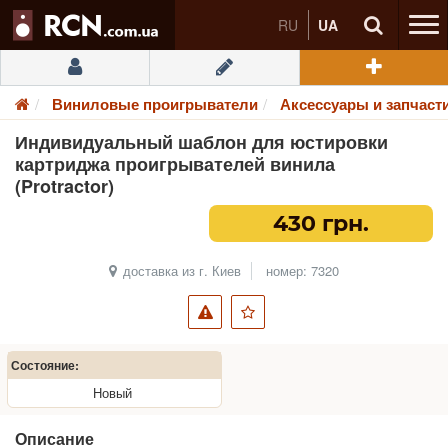
RU
UA
Виниловые проигрыватели
Аксессуары и запчаст
Индивидуальный шаблон для юстировки
картриджа проигрывателей винила
(Protractor)
430 грн.
доставка из г. Киев
номер: 7320
Состояние:
Новый
Описание