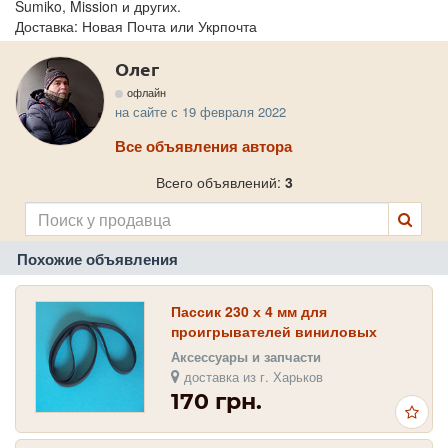
Sumiko, Mission и других.
Доставка: Новая Почта или Укрпочта
Олег
офлайн
на сайте с 19 февраля 2022
Все объявления автора
Всего объявлений:
3
Похожие объявления
Пассик 230 х 4 мм для
проигрывателей виниловых
пластинок Вега ( G-600 _ G-602 )
Аксессуары и запчасти
доставка из г. Харьков
170 грн.