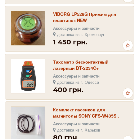
VIBORG LP528G Прижим для
пластинок NEW
Аксессуары и запчасти
доставка из г. Кременчуг
1 450 грн.
Тахометр бесконтактный
лазерный DT-2234C+
Аксессуары и запчасти
доставка из г. Одесса
400 грн.
Комплект пассиков для
магнитолы SONY CFS-W435S ,
Sony CFS W 435
Аксессуары и запчасти
доставка из г. Харьков
80 грн.