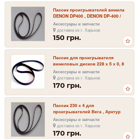
Пассик проигрывателей винила
DENON DP400 , DENON DP-400 /
300х4х0, 6
Аксессуары и запчасти
доставка из г. Харьков
150 грн.
Пассик для проигрывателя
виниловых дисков 228 х 5 х 0, 8
(мм.)
Аксессуары и запчасти
доставка из г. Харьков
170 грн.
Пассик 230 х 4 для
проигрывателей Вега , Арктур
Аксессуары и запчасти
доставка из г. Харьков
170 грн.