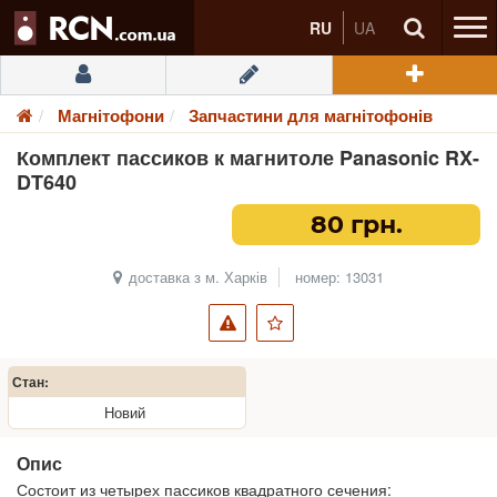
RU
UA
Магнітофони
Запчастини для магнітофонів
Комплект пассиков к магнитоле Panasonic RX-
DT640
80 грн.
доставка з м. Харків
номер: 13031
Стан:
Новий
Опис
Состоит из четырех пассиков квадратного сечения: