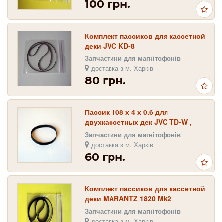
100 грн.
Комплект пассиков для кассетной
деки JVC KD-8
Запчастини для магнітофонів
доставка з м. Харків
80 грн.
Пассик 108 х 4 х 0.6 для
двухкассетных дек JVC TD-W ,
JVC TD-R
Запчастини для магнітофонів
доставка з м. Харків
60 грн.
Комплект пассиков для кассетной
деки MARANTZ 1820 Mk2
Запчастини для магнітофонів
доставка з м. Харків