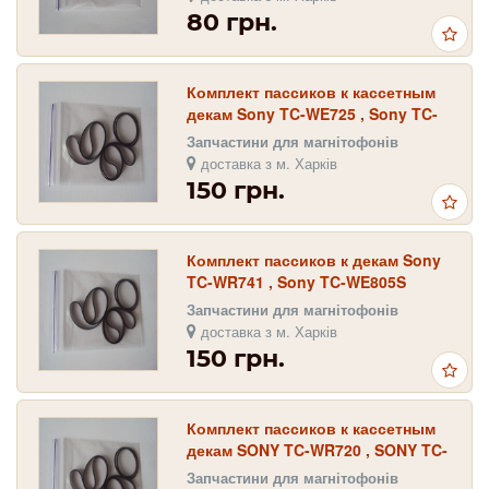
80 грн.
Комплект пассиков к кассетным
декам Sony TC-WE725 , Sony TC-
WE625 , Sony TC-WE825 , Sony TC-
Запчастини для магнітофонів
WR545
доставка з м. Харків
150 грн.
Комплект пассиков к декам Sony
TC-WR741 , Sony TC-WE805S
Запчастини для магнітофонів
доставка з м. Харків
150 грн.
Комплект пассиков к кассетным
декам SONY TC-WR720 , SONY TC-
WR765S
Запчастини для магнітофонів