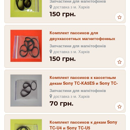
Запчастини для магнітофонів
доставка з м. Харків
150 грн.
Комплект пассиков для
двухкассетных магнитофонных
дек SONY TC-WE , SONY TC-WR
Запчастини для магнітофонів
доставка з м. Харків
150 грн.
Комплект пассиков к кассетным
декам Sony TC-KA5ES и Sony TC-
KA7ES
Запчастини для магнітофонів
доставка з м. Харків
70 грн.
Комплект пассиков к декам Sony
TC-U4 и Sony TC-U5