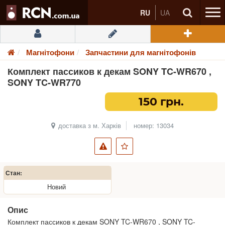
RU
UA
Магнітофони
Запчастини для магнітофонів
Комплект пассиков к декам SONY TC-WR670 ,
SONY TC-WR770
150 грн.
доставка з м. Харків
номер: 13034
Стан:
Новий
Опис
Комплект пассиков к декам SONY TC-WR670 , SONY TC-