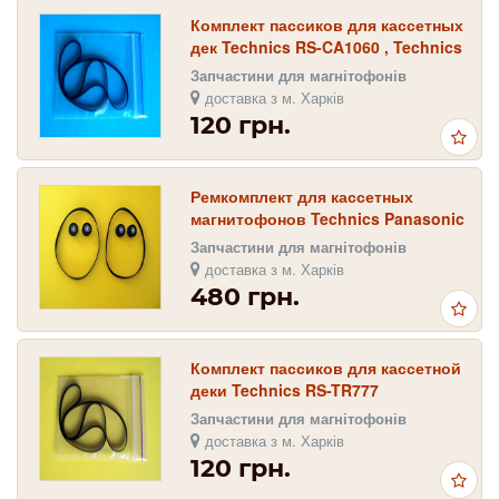
Комплект пассиков для кассетных
дек Technics RS-CA1060 , Technics
RS-TR474
Запчастини для магнітофонів
доставка з м. Харків
120 грн.
Ремкомплект для кассетных
магнитофонов Technics Panasonic
RS , RX
Запчастини для магнітофонів
доставка з м. Харків
480 грн.
Комплект пассиков для кассетной
деки Technics RS-TR777
Запчастини для магнітофонів
доставка з м. Харків
120 грн.