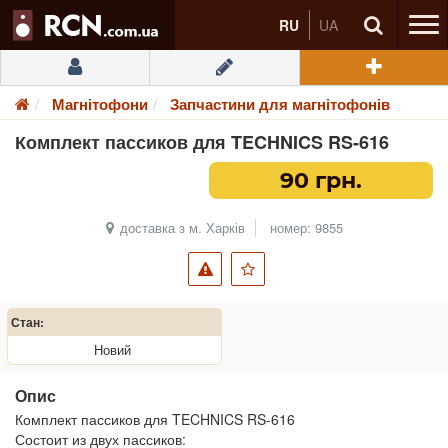
RU
UA
Магнітофони
Запчастини для магнітофонів
Комплект пассиков для TECHNICS RS-616
90 грн.
доставка з м. Харків
номер: 9855
Стан:
Новий
Опис
Комплект пассиков для TECHNICS RS-616
Состоит из двух пассиков: