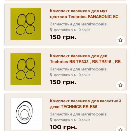
Комплект пассиков для муз
центров Technics PANASONIC SC-
CH900 , PANASONIC SC-CH737
Запчастини для магнітофонів
доставка з м. Харків
150 грн.
Комплект пассиков для дек
Technics RS-TR333 , RS-TR515 , RS-
X520
Запчастини для магнітофонів
доставка з м. Харків
150 грн.
Комплект пассиков для кассетной
деки TECHNICS RS-B85
Запчастини для магнітофонів
доставка з м. Харків
100 грн.