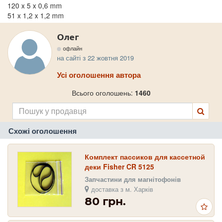
120 x 5 x 0,6 mm
51 x 1,2 x 1,2 mm
Олег
офлайн
на сайті з 22 жовтня 2019
Усі оголошення автора
Всього оголошень:
1460
Схожі оголошення
Комплект пассиков для кассетной
деки Fisher CR 5125
Запчастини для магнітофонів
доставка з м. Харків
80 грн.