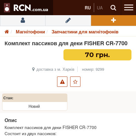
RU
UA
Магнітофони
Запчастини для магнітофонів
Комплект пассиков для деки FISHER CR-7700
70 грн.
доставка з м. Харків
номер: 9299
Стан:
Новий
Опис
Комплект пассиков для деки FISHER CR-7700
Состоит из двух пассиков: