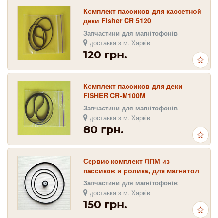
Комплект пассиков для кассетной
деки Fisher CR 5120
Запчастини для магнітофонів
доставка з м. Харків
120 грн.
Комплект пассиков для деки
FISHER CR-M100M
Запчастини для магнітофонів
доставка з м. Харків
80 грн.
Сервис комплект ЛПМ из
пассиков и ролика, для магнитол
Sharp GF-6060 , Sharp GF-6060X
Запчастини для магнітофонів
доставка з м. Харків
150 грн.