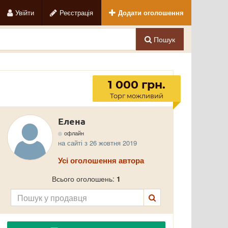
Увійти
Реєстрація
Додати оголошення
Пошук
1 000 грн.
Торг можливий
Елена
офлайн
на сайті з 26 жовтня 2019
Усі оголошення автора
Всього оголошень:
1