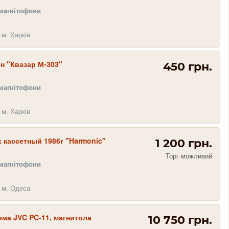
 магнітофони
 м. Харків
н "Квазар М-303"
450 грн.
 магнітофони
 м. Харків
 кассетный 1986г "Harmonic"
1 200 грн.
Торг можливий
 магнітофони
 м. Одеса
ма JVC PC-11, магнитола
10 750 грн.