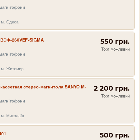
 магнітофони
 м. Одеса
 ВЭФ-260VEF-SIGMA
550 грн.
Торг можливий
 магнітофони
 м. Житомир
кассетная стерео-магнитола SANYO M-
2 200 грн.
Торг можливий
 магнітофони
 м. Миколаїв
501
500 грн.