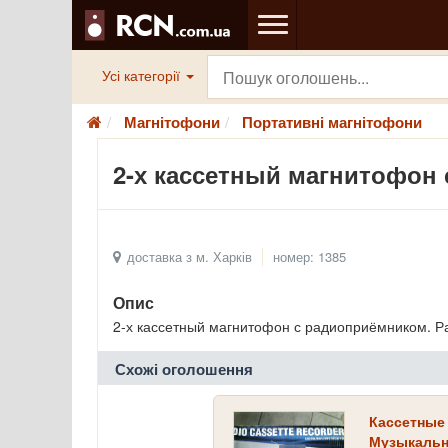
Усі категорії
Магнітофони
Портативні магнітофони
2-х кассетный магнитофон
доставка з м. Харків
номер: 1385
Опис
2-х кассетный магнитофон с радиоприёмником. Р
Схожі оголошення
Кассетные
Музыкальн