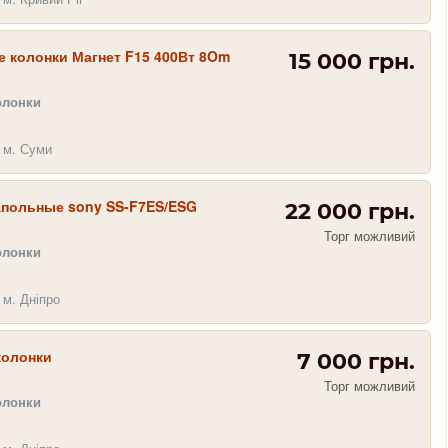
е колонки Магнет F15 400Вт 8Om
15 000 грн.
олонки
 м. Суми
апольные sony SS-F7ES/ESG
22 000 грн.
Торг можливий
олонки
 м. Дніпро
колонки
7 000 грн.
Торг можливий
олонки