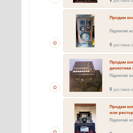
доставка з
Продам кол
Підлогові к
доставка з
Продам ко
дискотеки 
Підлогові к
доставка з
Продам ко
или рестор
Підлогові к