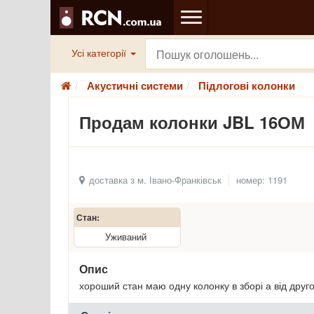
Усі категорії
Акустичні системи
Підлогові колонки
Продам колонки JBL 16ОМ
доставка з м. Івано-Франківськ
номер: 1191
Стан:
Уживаний
Опис
хороший стан маю одну колонку в зборі а від другої 