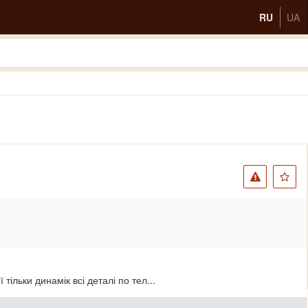
RU
UA
тільки динамік всі деталі по тел...