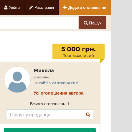
Увійти
Реєстрація
Додати оголошення
Пошук
5 000 грн.
Торг можливий
Микола
офлайн
на сайті з 23 жовтня 2019
Усі оголошення автора
Всього оголошень:
1