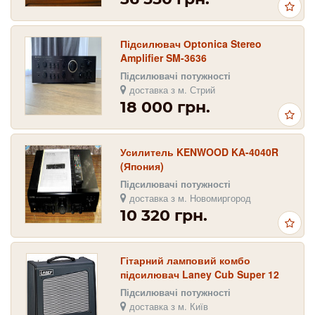
Підсилювач Оptonica Stereo
Amplifier SM-3636
Підсилювачі потужності
доставка з м. Стрий
18 000 грн.
Усилитель KENWOOD KA-4040R
(Япония)
Підсилювачі потужності
доставка з м. Новомиргород
10 320 грн.
Гітарний ламповий комбо
підсилювач Laney Cub Super 12
Підсилювачі потужності
доставка з м. Київ