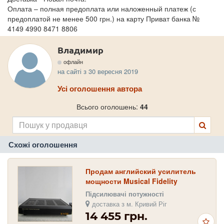
Оплата – полная предоплата или наложенный платеж (с
предоплатой не менее 500 грн.) на карту Приват банка №
4149 4990 8471 8806
Владимир
офлайн
на сайті з 30 вересня 2019
Усі оголошення автора
Всього оголошень:
44
Схожі оголошення
Продам английский усилитель
мощности Musical Fidelity
Підсилювачі потужності
доставка з м. Кривий Ріг
14 455 грн.