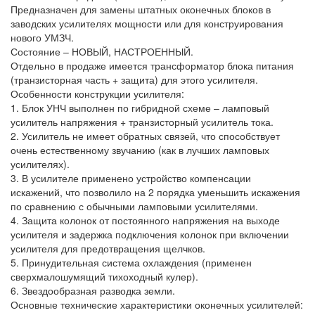
Предназначен для замены штатных оконечных блоков в
заводских усилителях мощности или для конструирования
нового УМЗЧ.
Состояние – НОВЫЙ, НАСТРОЕННЫЙ.
Отдельно в продаже имеется трансформатор блока питания
(транзисторная часть + защита) для этого усилителя.
Особенности конструкции усилителя:
1. Блок УНЧ выполнен по гибридной схеме – ламповый
усилитель напряжения + транзисторный усилитель тока.
2. Усилитель не имеет обратных связей, что способствует
очень естественному звучанию (как в лучших ламповых
усилителях).
3. В усилителе применено устройство компенсации
искажений, что позволило на 2 порядка уменьшить искажения
по сравнению с обычными ламповыми усилителями.
4. Защита колонок от постоянного напряжения на выходе
усилителя и задержка подключения колонок при включении
усилителя для предотвращения щелчков.
5. Принудительная система охлаждения (применен
сверхмалошумящий тихоходный кулер).
6. Звездообразная разводка земли.
Основные технические характеристики оконечных усилителей: