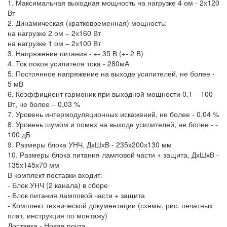
1. Максимальная выходная мощность на нагрузке 4 ом - 2х120
Вт
2. Динамическая (кратковременная) мощность:
на нагрузке 2 ом – 2х160 Вт
на нагрузке 1 ом – 2х100 Вт
3. Напряжение питания - +- 35 В (+- 2 В)
4. Ток покоя усилителя тока - 280мА
5. Постоянное напряжение на выходе усилителей, не более -
5 мВ
6. Коэффициент гармоник при выходной мощности 0,1 – 100
Вт, не более – 0,03 %
7. Уровень интермодуляционных искажений, не более - 0,04 %
8. Уровень шумом и помех на выходе усилителей, не более - -
100 дБ
9. Размеры блока УНЧ, ДхШхВ - 235х200х130 мм
10. Размеры блока питания ламповой части + защита, ДхШхВ -
135х145х70 мм
В комплект поставки входит:
- Блок УНЧ (2 канала) в сборе
- Блок питания ламповой части + защита
- Комплект технической документации (схемы, рис. печатных
плат, инструкция по монтажу)
Доставка - Новая почта.