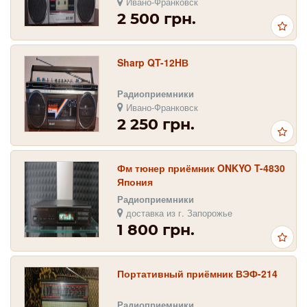
Ивано-Франковск
2 500 грн.
Sharp QT-12HВ
Радиоприемники
Ивано-Франковск
2 250 грн.
Фм тюнер приёмник ONKYO T-4830
Япония
Радиоприемники
доставка из г. Запорожье
1 800 грн.
Портативный приёмник ВЭФ-214
Радиоприемники