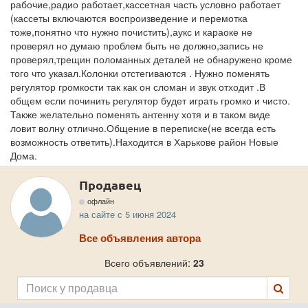
рабочие,радио работает,кассетная часть условно работает
(кассеты включаются воспроизведение и перемотка
тоже,понятно что нужно почистить),аукс и караоке не
проверял но думаю проблем быть не должно,запись не
проверял,трещин поломанных деталей не обнаружено кроме
того что указал.Колонки отстегиваются . Нужно поменять
регулятор громкости так как он сломан и звук отходит .В
общем если починить регулятор будет играть громко и чисто.
Также желательно поменять антенну хотя и в таком виде
ловит волну отлично.Общение в переписке(не всегда есть
возможность ответить).Находится в Харькове район Новые
Дома.
Продавец
офлайн
на сайте с 5 июня 2024
Все объявления автора
Всего объявлений:
23