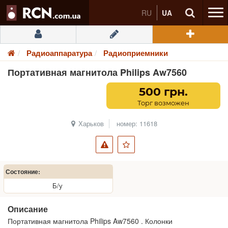
RU
UA
Радиоаппаратура
Радиоприемники
Портативная магнитола Philips Aw7560
500 грн.
Торг возможен
Харьков
номер: 11618
Состояние:
Б/у
Описание
Портативная магнитола Philips Aw7560 . Колонки