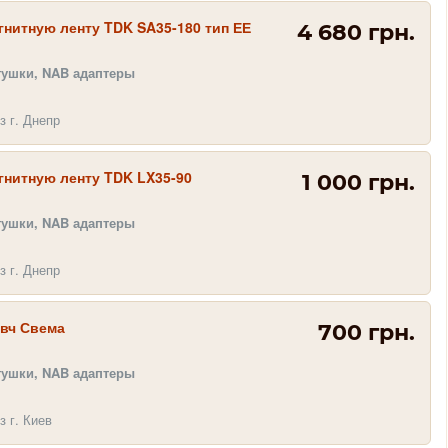
нитную ленту TDK SA35-180 тип ЕЕ
4 680 грн.
тушки, NAB адаптеры
з г. Днепр
гнитную ленту TDK LX35-90
1 000 грн.
тушки, NAB адаптеры
з г. Днепр
авч Свема
700 грн.
тушки, NAB адаптеры
з г. Киев