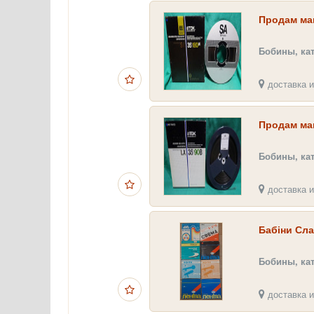
Продам маг
Бобины, ка
доставка и
Продам ма
Бобины, ка
доставка и
Бабіни Сл
Бобины, ка
доставка и