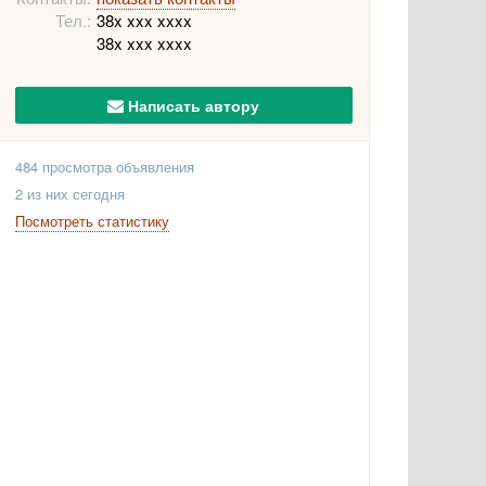
Тел.:
38x xxx xxxx
38x xxx xxxx
Написать автору
484 просмотра объявления
2 из них сегодня
Посмотреть статистику