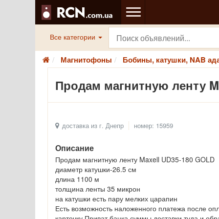
Все категории
Магнитофоны
Бобины, катушки, NAB ад
Продам магнитную ленту M
доставка из г. Днепр
номер: 15959
Описание
Продам магнитную ленту Maxell UD35-180 GOLD
диаметр катушки-26.5 см
длина 1100 м
толщина ленты 35 микрон
на катушки есть пару мелких царапин
Есть возможность наложенного платежа после оп
карточку Приват банка суммы доставки туда и обр