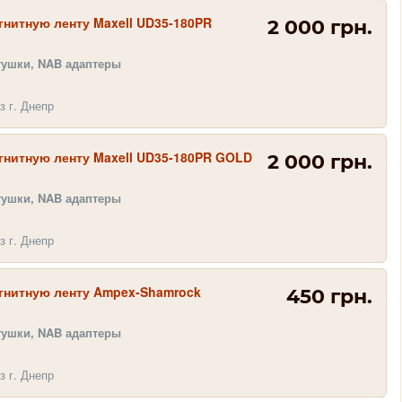
нитную ленту Maxell UD35-180PR
2 000 грн.
тушки, NAB адаптеры
з г. Днепр
гнитную ленту Maxell UD35-180PR GOLD
2 000 грн.
тушки, NAB адаптеры
з г. Днепр
гнитную ленту Ampex-Shamrock
450 грн.
тушки, NAB адаптеры
з г. Днепр