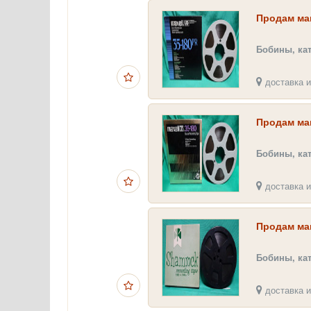
Продам маг
Бобины, ка
доставка и
Продам ма
Бобины, ка
доставка и
Продам ма
Бобины, ка
доставка и