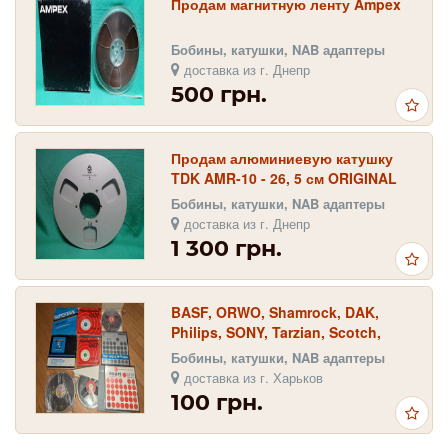
Продам магнитную ленту Ampex
Бобины, катушки, NAB адаптеры
доставка из г. Днепр
500 грн.
Продам алюминиевую катушку
TDK AMR-10 - 26, 5 см ORIGINAL
Бобины, катушки, NAB адаптеры
доставка из г. Днепр
1 300 грн.
BASF, ORWO, Shamrock, DAK,
Philips, SONY, Tarzian, Scotch,
Grundic, AGFA, Telefunken,
Бобины, катушки, NAB адаптеры
supertape
доставка из г. Харьков
100 грн.