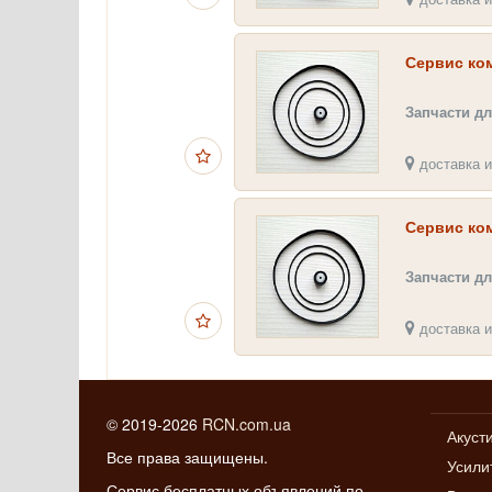
Сервис ко
Запчасти д
доставка и
Сервис ко
Запчасти д
доставка и
© 2019-2026
RCN.com.ua
Акуст
Все права защищены.
Усили
Сервис бесплатных объявлений по