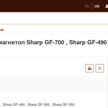
RU
UA
ов
гнитол Sharp GF-700 , Sharp GF-490 
, Sharp GF-490 , Sharp GF-500 , Sharp GF-550