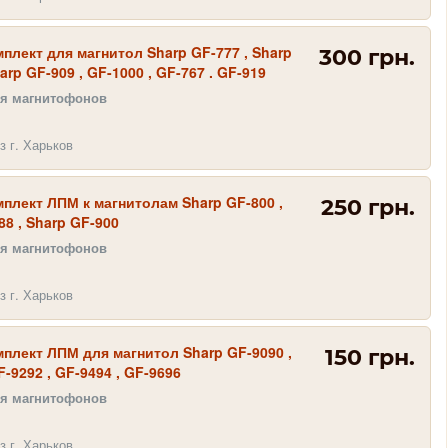
плект для магнитол Sharp GF-777 , Sharp
300 грн.
arp GF-909 , GF-1000 , GF-767 . GF-919
ля магнитофонов
з г. Харьков
плект ЛПМ к магнитолам Sharp GF-800 ,
250 грн.
88 , Sharp GF-900
ля магнитофонов
з г. Харьков
плект ЛПМ для магнитол Sharp GF-9090 ,
150 грн.
F-9292 , GF-9494 , GF-9696
ля магнитофонов
з г. Харьков