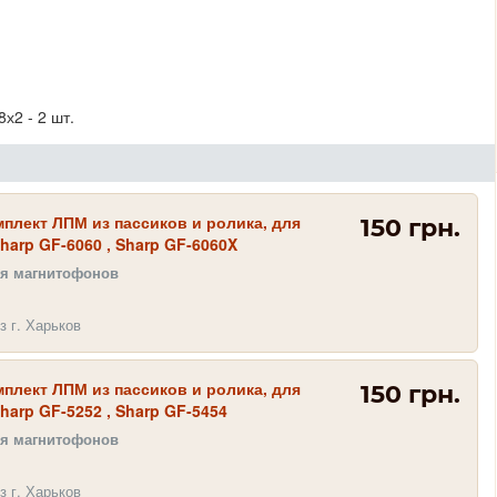
х2 - 2 шт.
плект ЛПМ из пассиков и ролика, для
150 грн.
harp GF-6060 , Sharp GF-6060X
ля магнитофонов
з г. Харьков
плект ЛПМ из пассиков и ролика, для
150 грн.
harp GF-5252 , Sharp GF-5454
ля магнитофонов
з г. Харьков