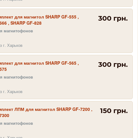
плект для магнитол SHARP GF-555 ,
300 грн.
666 , SHARP GF-828
ля магнитофонов
з г. Харьков
плект для магнитол SHARP GF-565 ,
300 грн.
575
ля магнитофонов
з г. Харьков
плект ЛПМ для магнитол SHARP GF-7200 ,
150 грн.
7300
ля магнитофонов
з г. Харьков