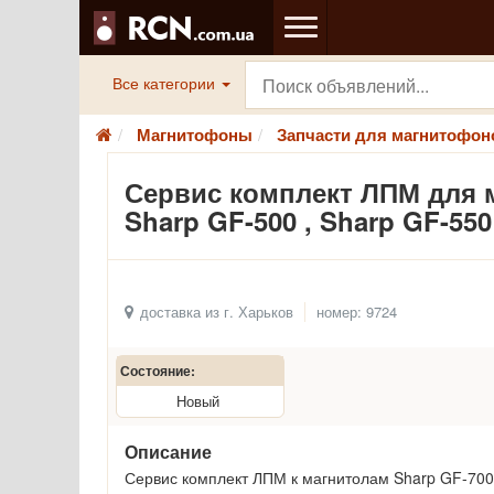
Все категории
Магнитофоны
Запчасти для магнитофон
Сервис комплект ЛПМ для ма
Sharp GF-500 , Sharp GF-550
доставка из г. Харьков
номер: 9724
Состояние:
Новый
Описание
Сервис комплект ЛПМ к магнитолам Sharp GF-700 