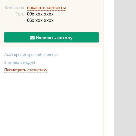
Контакты:
показать контакты
Тел.:
09x xxx xxxx
06x xxx xxxx
Написать автору
2440 просмотров объявления
3 из них сегодня
Посмотреть статистику