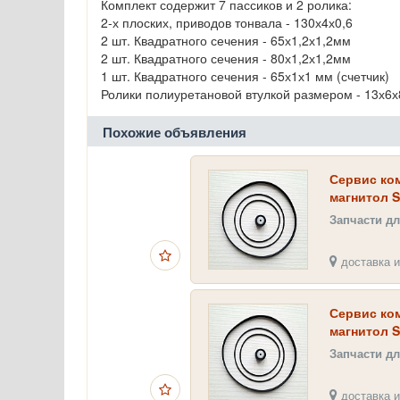
Комплект содержит 7 пассиков и 2 ролика:
2-х плоских, приводов тонвала - 130х4х0,6
2 шт. Квадратного сечения - 65х1,2х1,2мм
2 шт. Квадратного сечения - 80х1,2х1,2мм
1 шт. Квадратного сечения - 65х1х1 мм (счетчик)
Ролики полиуретановой втулкой размером - 13х6х8
Похожие объявления
Сервис ком
магнитол S
Запчасти д
доставка и
Сервис ком
магнитол S
Запчасти д
доставка и