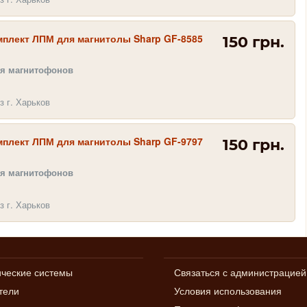
мплект ЛПМ для магнитолы Sharp GF-8585
150 грн.
ля магнитофонов
з г. Харьков
мплект ЛПМ для магнитолы Sharp GF-9797
150 грн.
ля магнитофонов
з г. Харьков
ические системы
Связаться с администрацией
тели
Условия использования