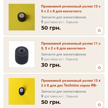
Прижимной резиновый ролик 13 х
6 х 2 х 8 для кассетного
магнитофона
Запчасти для магнитофонов
доставка из г. Харьков
50 грн.
Прижимной резиновый ролик 11 х
5, 5 х 2 х 6 для кассетного
магнитофона
Запчасти для магнитофонов
доставка из г. Харьков
30 грн.
Прижимной резиновый ролик 13 x
2 x 8 для дек Technics серии RS-
BX
Запчасти для магнитофонов
доставка из г. Харьков
50 грн.