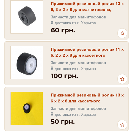
Прижимной резиновый ролик 13 х
6, 3 х 2 х 8 для магнитофона,
черная втулка
Запчасти для магнитофонов
доставка из г. Харьков
60 грн.
Прижимной резиновый ролик 11 х
6, 2 х 2 х 8 для кассетного
магнитофона
Запчасти для магнитофонов
доставка из г. Харьков
100 грн.
Прижимной резиновый ролик 13 х
6 х 2 х 8 для кассетного
магнитофона
Запчасти для магнитофонов
доставка из г. Харьков
50 грн.