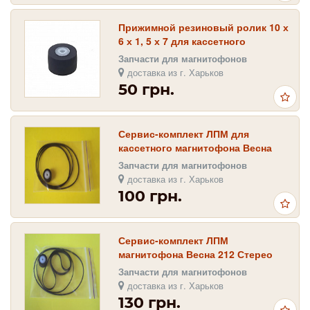
Прижимной резиновый ролик 10 х
6 х 1, 5 х 7 для кассетного
магнитофона
Запчасти для магнитофонов
доставка из г. Харьков
50 грн.
Сервис-комплект ЛПМ для
кассетного магнитофона Весна
-201, -202, -205, -211
Запчасти для магнитофонов
доставка из г. Харьков
100 грн.
Сервис-комплект ЛПМ
магнитофона Весна 212 Стерео
Запчасти для магнитофонов
доставка из г. Харьков
130 грн.