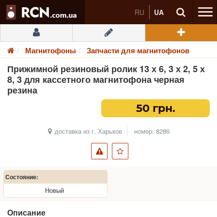
RU
UA
Магнитофоны
Запчасти для магнитофонов
Прижимной резиновый ролик 13 х 6, 3 х 2, 5 х
8, 3 для кассетного магнитофона черная
резина
50 грн.
доставка из г. Харьков
номер: 8286
Состояние:
Новый
Описание