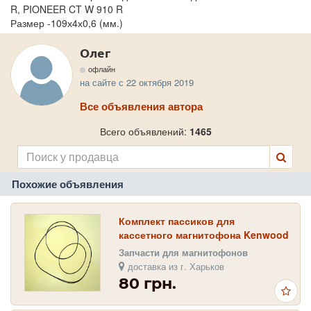
R, PIONEER CT W 910 R
Размер -109х4х0,6 (мм.)
Олег
офлайн
на сайте с 22 октября 2019
Все объявления автора
Всего объявлений:
1465
Похожие объявления
Комплект пассиков для
кассетного магнитофона Kenwood
KX-7010
Запчасти для магнитофонов
доставка из г. Харьков
80 грн.