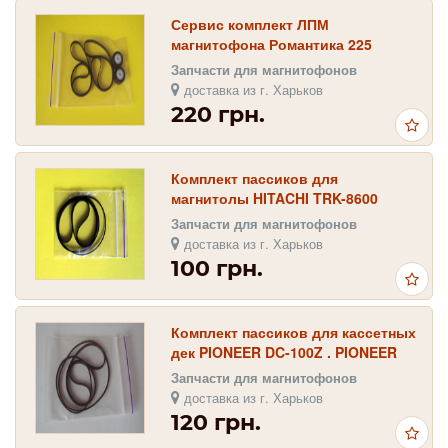
Сервис комплект ЛПМ
магнитофона Романтика 225
Стерео
Запчасти для магнитофонов
доставка из г. Харьков
220 грн.
Комплект пассиков для
магнитолы HITACHI TRK-8600
Запчасти для магнитофонов
доставка из г. Харьков
100 грн.
Комплект пассиков для кассетных
дек PIONEER DC-100Z . PIONEER
DC-101Z , PIONEER DC-200Z , DC-
Запчасти для магнитофонов
201Z
доставка из г. Харьков
120 грн.