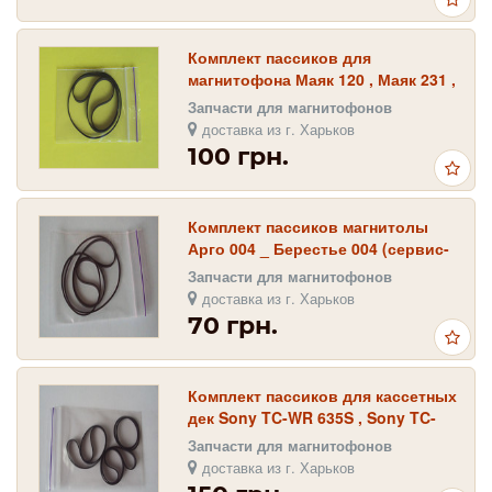
Комплект пассиков для
магнитофона Маяк 120 , Маяк 231 ,
Маяк 232 , Маяк 233
Запчасти для магнитофонов
доставка из г. Харьков
100 грн.
Комплект пассиков магнитолы
Арго 004 _ Берестье 004 (сервис-
комплект)
Запчасти для магнитофонов
доставка из г. Харьков
70 грн.
Комплект пассиков для кассетных
дек Sony TC-WR 635S , Sony TC-
WR 735S
Запчасти для магнитофонов
доставка из г. Харьков