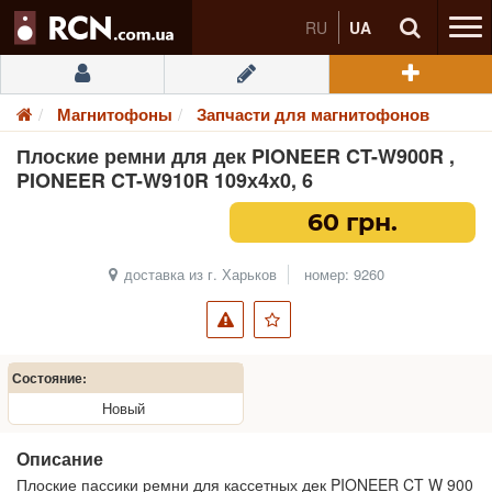
RU
UA
Магнитофоны
Запчасти для магнитофонов
Плоские ремни для дек PIONEER CT-W900R ,
PIONEER CT-W910R 109х4х0, 6
60 грн.
доставка из г. Харьков
номер: 9260
Состояние:
Новый
Описание
Плоские пассики ремни для кассетных дек PIONEER CT W 900