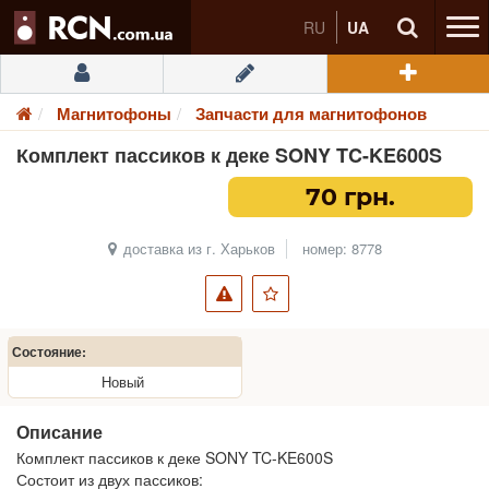
RU
UA
Магнитофоны
Запчасти для магнитофонов
Комплект пассиков к деке SONY TC-KE600S
70 грн.
доставка из г. Харьков
номер: 8778
Состояние:
Новый
Описание
Комплект пассиков к деке SONY TC-KE600S
Состоит из двух пассиков: