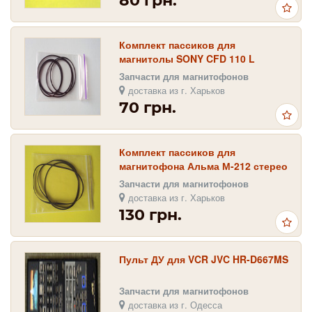
80 грн.
Комплект пассиков для
магнитолы SONY CFD 110 L
Запчасти для магнитофонов
доставка из г. Харьков
70 грн.
Комплект пассиков для
магнитофона Альма М-212 стерео
( Вильма 212 Стерео )
Запчасти для магнитофонов
доставка из г. Харьков
130 грн.
Пульт ДУ для VCR JVC HR-D667MS
Запчасти для магнитофонов
доставка из г. Одесса