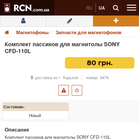
RU
UA
Магнитофоны
Запчасти для магнитофонов
Комплект пассиков для магнитолы SONY
CFD-110L
80 грн.
доставка из г. Харьков
номер: 9479
Состояние:
Новый
Описание
Комплект пассиков для магнитолы SONY CFD-110L