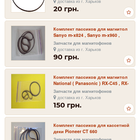
доставка из г. Харьков
20 грн.
Комплект пассиков для магнитол
Sanyo m-x824 , Sanyo m-x960 ,
Sanyo m-x520 , Sanyo m-x620
Запчасти для магнитофонов
доставка из г. Харьков
90 грн.
Комплект пассиков для магнитол
National ( Panasonic ) RX-C45 , RX-
C46 , RX-C50
Запчасти для магнитофонов
доставка из г. Харьков
150 грн.
Комплект пассиков для кассетной
деки Pioneer CT 660
Запчасти для магнитофонов