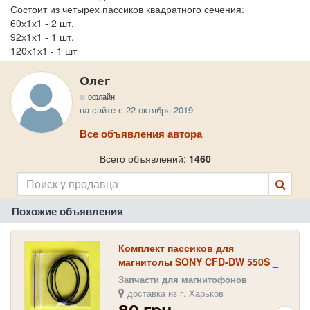
Состоит из четырех пассиков квадратного сечения:
60х1х1 - 2 шт.
92х1х1 - 1 шт.
120х1х1 - 1 шт
Олег
офлайн
на сайте с 22 октября 2019
Все объявления автора
Всего объявлений:
1460
Похожие объявления
Комплект пассиков для
магнитолы SONY CFD-DW 550S _
SONY CFD-DW 560S
Запчасти для магнитофонов
доставка из г. Харьков